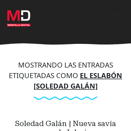
Ir
al
contenido
principal
MOSTRANDO LAS ENTRADAS
ETIQUETADAS COMO
EL ESLABÓN
[SOLEDAD GALÁN]
Soledad Galán | Nueva savia