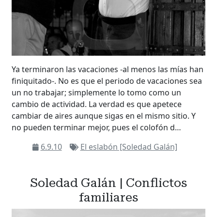
Ya terminaron las vacaciones -al menos las mías han
finiquitado-. No es que el periodo de vacaciones sea
un no trabajar; simplemente lo tomo como un
cambio de actividad. La verdad es que apetece
cambiar de aires aunque sigas en el mismo sitio. Y
no pueden terminar mejor, pues el colofón d…
6.9.10
El eslabón [Soledad Galán]
Soledad Galán | Conflictos
familiares