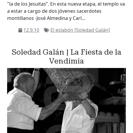
"la de los Jesuitas”. En esta nueva etapa, el templo va
a estar a cargo de dos jóvenes sacerdotes
montillanos -José Almedina y Carl…
12.9.10
El eslabón [Soledad Galán]
Soledad Galán | La Fiesta de la
Vendimia