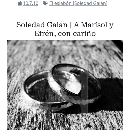
10.7.10
El eslabón [Soledad Galán]
Soledad Galán | A Marisol y
Efrén, con cariño