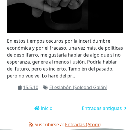
En estos tiempos oscuros por la incertidumbre
económica y por el fracaso, una vez más, de políticas
de despilfarro, me gustaría hablar de algo que si no
esperanza, genere al menos ilusión. Podría hablar
del futuro, pero es incierto. También del pasado,
pero no vuelve. Lo haré del pr…
15.5.10
El eslabón [Soledad Galán]
Inicio
Entradas antiguas
Suscribirse a:
Entradas (Atom)