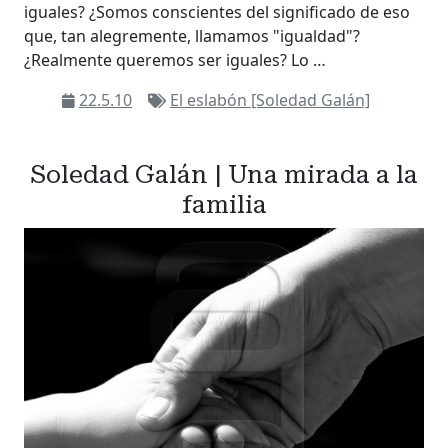
iguales? ¿Somos conscientes del significado de eso
que, tan alegremente, llamamos "igualdad"?
¿Realmente queremos ser iguales? Lo …
22.5.10
El eslabón [Soledad Galán]
Soledad Galán | Una mirada a la
familia