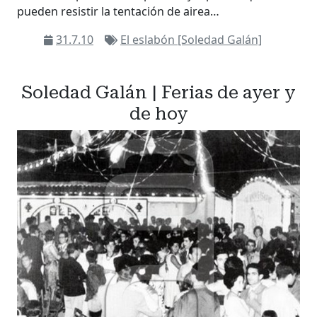
pueden resistir la tentación de airea…
31.7.10
El eslabón [Soledad Galán]
Soledad Galán | Ferias de ayer y
de hoy