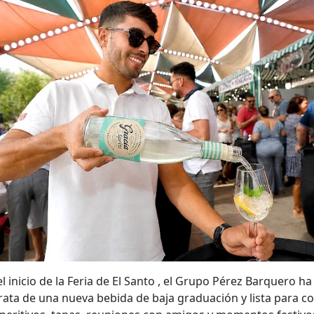
l inicio de la Feria de El Santo , el Grupo Pérez Barquero h
 trata de una nueva bebida de baja graduación y lista para c