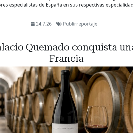
ores especialistas de España en sus respectivas especialida
24.7.26
Publirreportaje
alacio Quemado conquista un
Francia