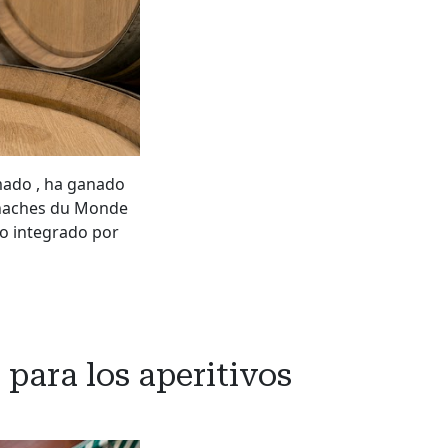
mado , ha ganado
renaches du Monde
do integrado por
 para los aperitivos