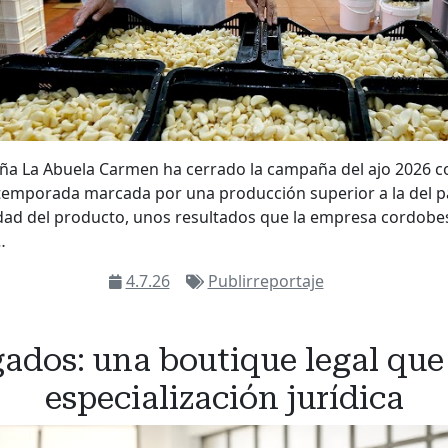
ña La Abuela Carmen ha cerrado la campaña del ajo 2026 c
a temporada marcada por una producción superior a la del 
dad del producto, unos resultados que la empresa cordobes
…
4.7.26
Publirreportaje
ados: una boutique legal que 
especialización jurídica