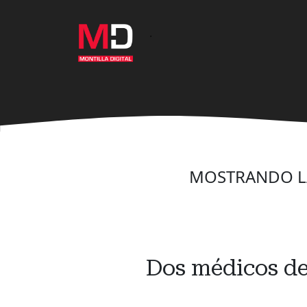
Ir
al
·
contenido
principal
MOSTRANDO L
Dos médicos de