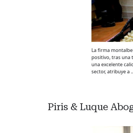
La firma montalbe
positivo, tras un
una excelente cali
sector, atribuye a 
Piris & Luque Abog