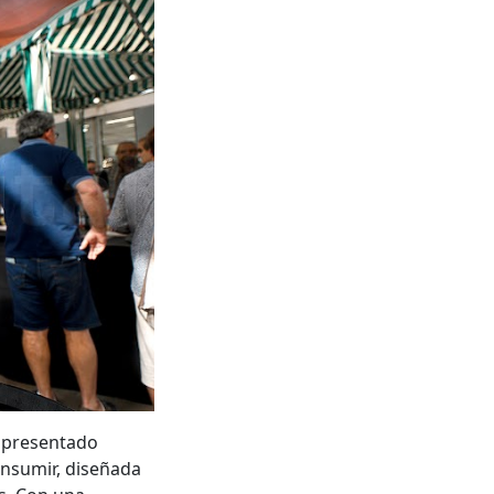
a presentado
onsumir, diseñada