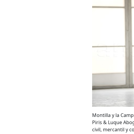
Montilla y la Cam
Piris & Luque Abog
civil, mercantil y 