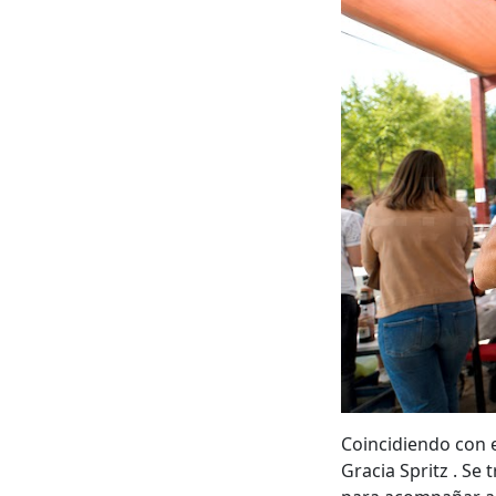
Coincidiendo con e
Gracia Spritz . Se