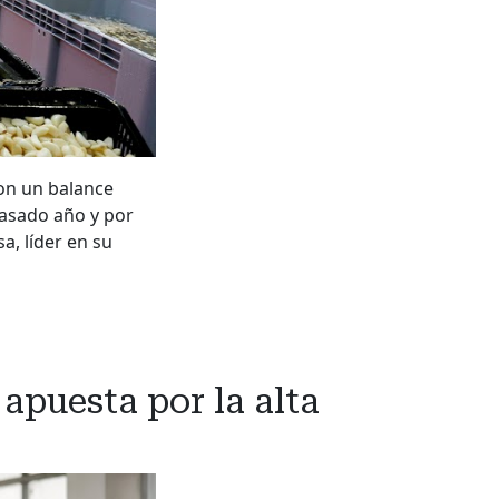
on un balance
pasado año y por
a, líder en su
apuesta por la alta