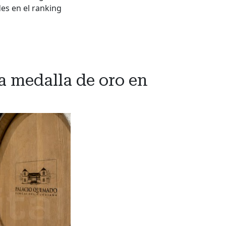
des en el ranking
a medalla de oro en