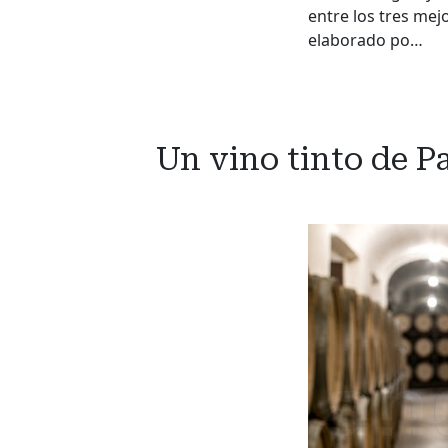
entre los tres mej
elaborado po…
Un vino tinto de P