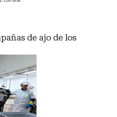
s. Con una
pañas de ajo de los