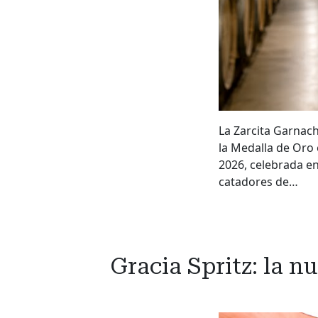
La Zarcita Garnac
la Medalla de Oro
2026, celebrada en
catadores de…
Gracia Spritz: la n