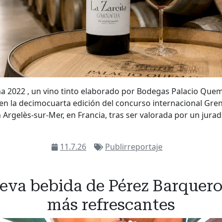
ha 2022 , un vino tinto elaborado por Bodegas Palacio Que
 en la decimocuarta edición del concurso internacional G
 Argelès-sur-Mer, en Francia, tras ser valorada por un jura
11.7.26
Publirreportaje
ueva bebida de Pérez Barquero
más refrescantes