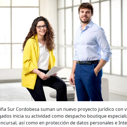
piña Sur Cordobesa suman un nuevo proyecto jurídico con v
ados inicia su actividad como despacho boutique especializ
concursal, así como en protección de datos personales e Inte