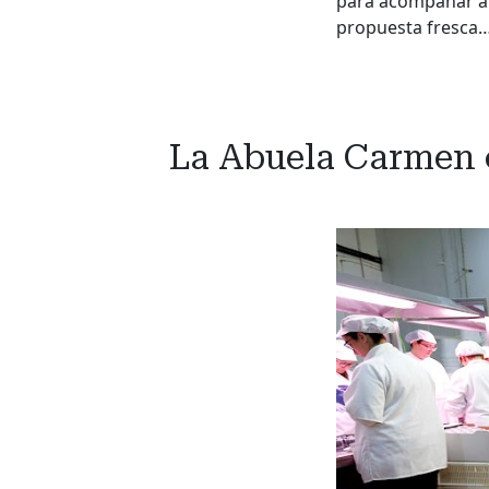
para acompañar ap
propuesta fresca
La Abuela Carmen c