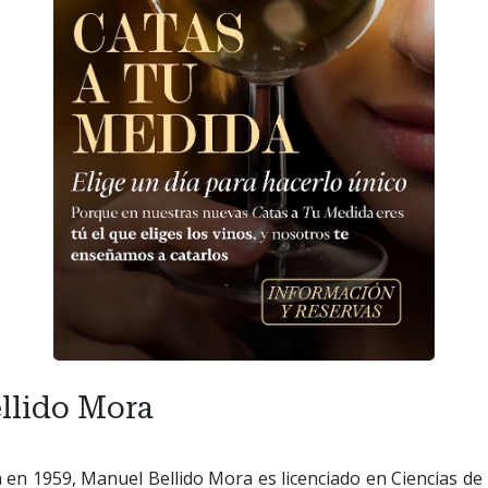
llido Mora
 en 1959, Manuel Bellido Mora es licenciado en Ciencias de