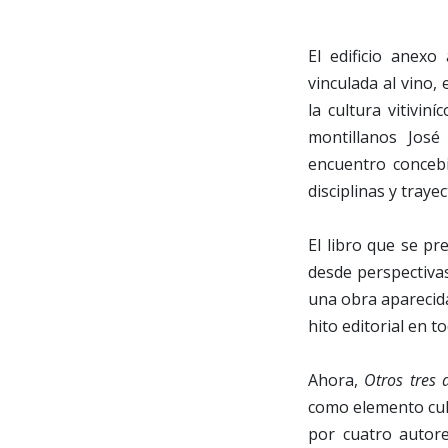
El edificio anexo
vinculada al vino, 
la cultura vitivin
montillanos José
encuentro concebi
disciplinas y trayec
El libro que se pr
desde perspectiva
una obra aparecid
hito editorial en t
Ahora,
Otros tres 
como elemento cult
por cuatro autore