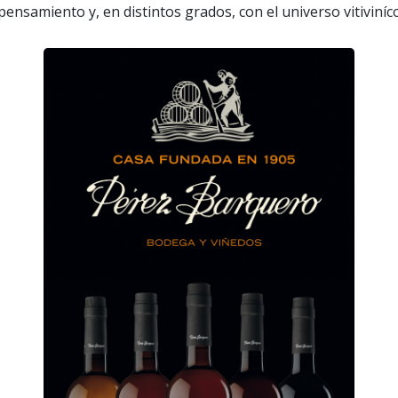
 pensamiento y, en distintos grados, con el universo vitiviníco