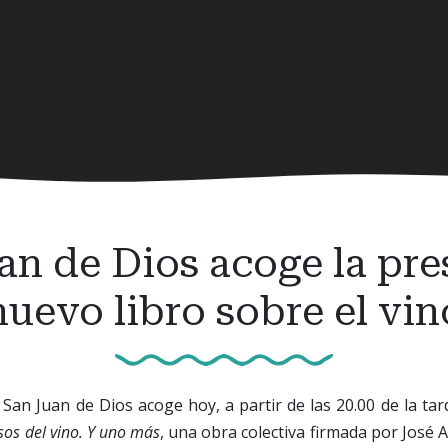
an de Dios acoge la pr
nuevo libro sobre el vin
 San Juan de Dios acoge hoy, a partir de las 20.00 de la tar
rsos del vino. Y uno más
, una obra colectiva firmada por José