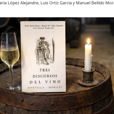
ía López Alejandre, Luis Ortiz García y Manuel Bellido Mor