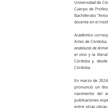
Universidad de C
Cuerpo de Profeso
Bachillerato "Anto
docente en el Inst
Académico corresp
Artes de Córdoba,
andaluzas de Arman
el vino y la liter
Córdoba y, desde
Córdoba.
En marzo de 2024
pronunció un dis
nacimiento del 
publicaciones esp
entre otras obras