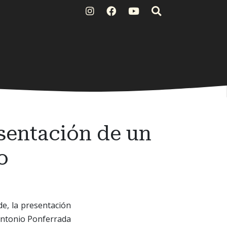
esentación de un
o
de, la presentación
 Antonio Ponferrada