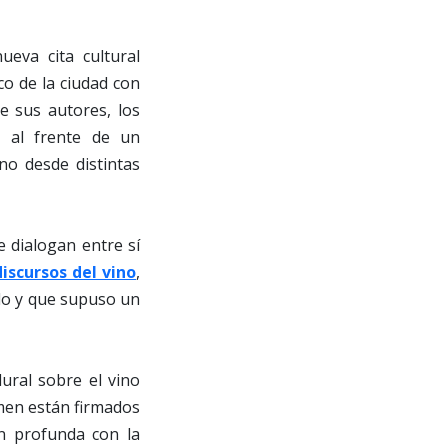
ueva cita cultural
ico de la ciudad con
de sus autores, los
n al frente de un
no desde distintas
e dialogan entre sí
iscursos del vino
,
do y que supuso un
ral sobre el vino
umen están firmados
ón profunda con la