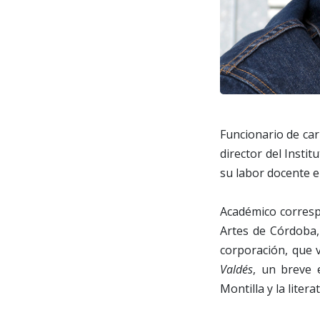
Funcionario de car
director del Instit
su labor docente e
Académico corresp
Artes de Córdoba,
corporación, que
Valdés
, un breve 
Montilla y la litera