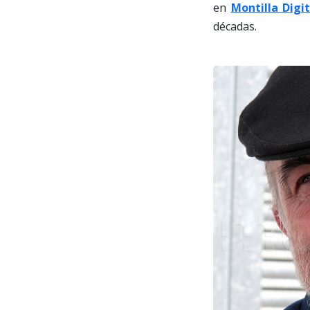
en
Montilla Digit
décadas.