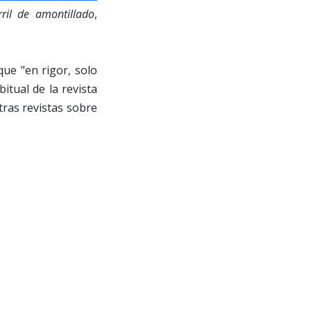
rril de amontillado
,
que "en rigor, solo
itual de la revista
tras revistas sobre