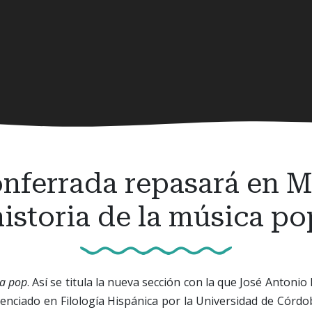
nferrada repasará en Mon
historia de la música po
ca pop
. Así se titula la nueva sección con la que José Antoni
licenciado en Filología Hispánica por la Universidad de Córd