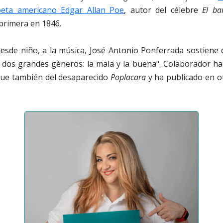
oeta americano Edgar Allan Poe
, autor del célebre
El ba
primera en 1846.
esde niño, a la música, José Antonio Ponferrada sostiene 
 dos grandes géneros: la mala y la buena". Colaborador hab
 fue también del desaparecido
Poplacara
y ha publicado en o