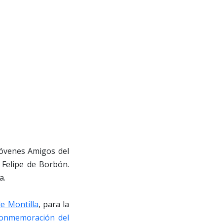
Jóvenes Amigos del
 Felipe de Borbón.
a.
de Montilla
, para la
onmemoración del