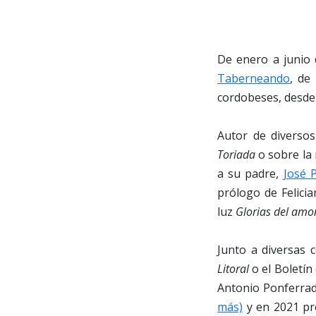
De enero a junio 
Taberneando
, de
cordobeses, desde 
Autor de diverso
Toriada
o sobre la
a su padre,
José 
prólogo de Felicia
luz
Glorias del amo
Junto a diversas 
Litoral
o el Boletín
Antonio Ponferrad
más)
y en 2021 pr