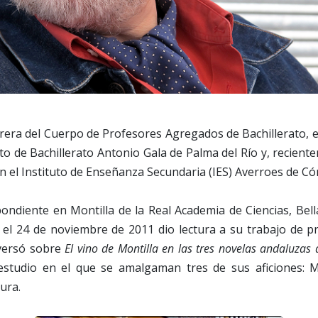
rera del Cuerpo de Profesores Agregados de Bachillerato, 
uto de Bachillerato Antonio Gala de Palma del Río y, recient
n el Instituto de Enseñanza Secundaria (IES) Averroes de Có
ondiente en Montilla de la Real Academia de Ciencias, Bell
 el 24 de noviembre de 2011 dio lectura a su trabajo de p
 versó sobre
El vino de Montilla en las tres novelas andaluza
estudio en el que se amalgaman tres de sus aficiones: Mo
tura.