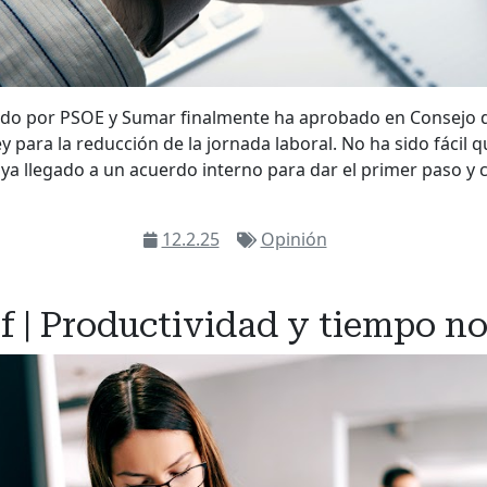
do por PSOE y Sumar finalmente ha aprobado en Consejo d
 para la reducción de la jornada laboral. No ha sido fácil q
a llegado a un acuerdo interno para dar el primer paso y c
12.2.25
Opinión
f | Productividad y tiempo n