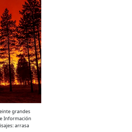
einte grandes
de Información
isajes: arrasa