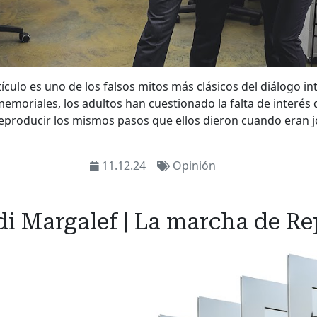
rtículo es uno de los falsos mitos más clásicos del diálogo i
moriales, los adultos han cuestionado la falta de interés 
eproducir los mismos pasos que ellos dieron cuando eran j
11.12.24
Opinión
di Margalef | La marcha de Re