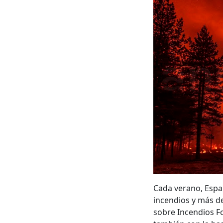
Cada verano, Espa
incendios y más d
sobre Incendios Fo