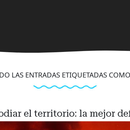
O LAS ENTRADAS ETIQUETADAS COM
diar el territorio: la mejor d