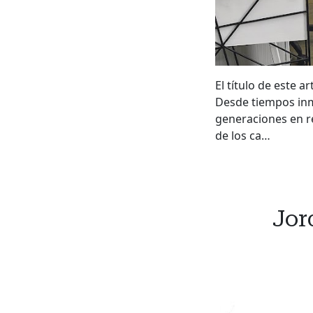
El título de este a
Desde tiempos inme
generaciones en r
de los ca…
Jor