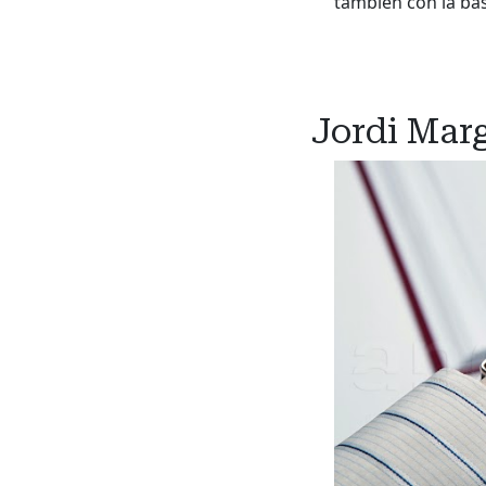
también con la ba
Jordi Marg