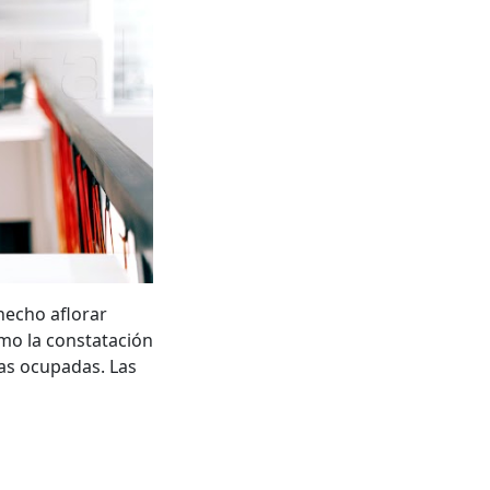
hecho aflorar
mo la constatación
as ocupadas. Las