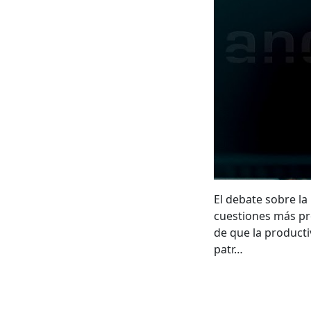
El debate sobre la
cuestiones más pr
de que la product
patr…