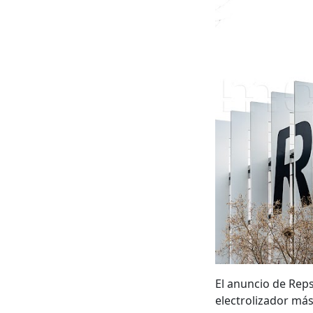
El anuncio de Reps
electrolizador má