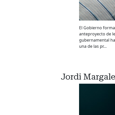
El Gobierno forma
anteproyecto de ley
gubernamental hay
una de las pr…
Jordi Margale