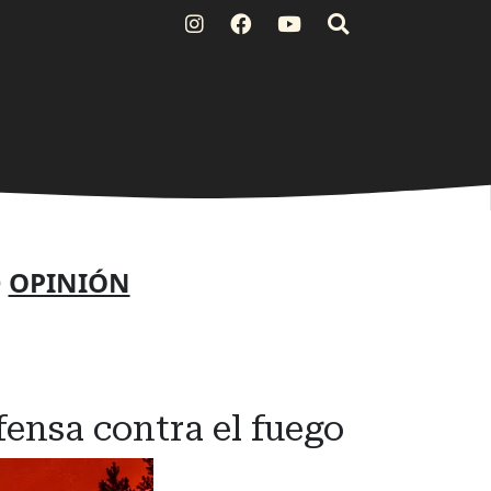
O
OPINIÓN
efensa contra el fuego