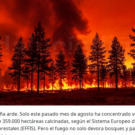
ña arde. Solo este pasado mes de agosto ha concentrado v
e 359.000 hectáreas calcinadas, según el Sistema Europeo 
restales (EFFIS). Pero el fuego no solo devora bosques y pa