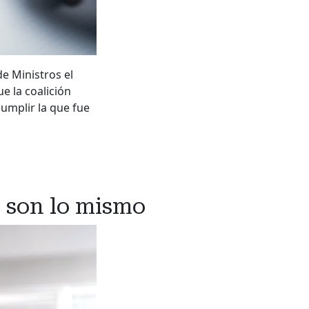
e Ministros el
ue la coalición
umplir la que fue
o son lo mismo