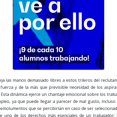
a las manos demasiado libres a estos trileros del recluta
 fuerza y de la más que previsible necesidad de los aspir
 Esta dinámica ejerce un chantaje emocional sobre los tra
pleo, ya que puede llegar a parecer de mal gusto, incluso 
 emolumentos que se percibirían en caso de ser selecciona
e uno de los derechos más esenciales de un trabajador: