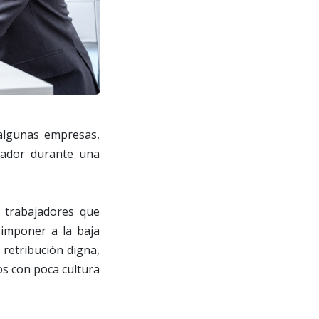
 algunas empresas,
ajador durante una
 trabajadores que
 imponer a la baja
 retribución digna,
s con poca cultura