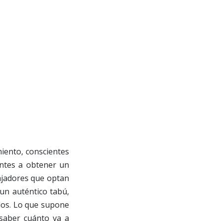
miento, conscientes
antes a obtener un
bajadores que optan
un auténtico tabú,
dos. Lo que supone
 saber cuánto va a