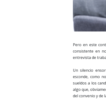
Pero en este cont
consistente en no
entrevista de traba
Un silencio enso
esconde, como no 
sueldos a los cand
algo que, obviame
del convenio y de l