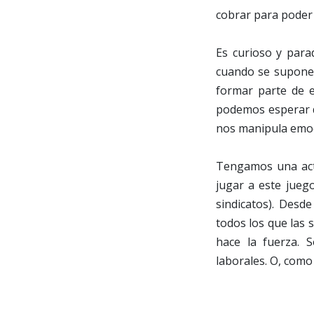
cobrar para poder d
Es curioso y para
cuando se supone 
formar parte de 
podemos esperar 
nos manipula emo
Tengamos una acti
jugar a este jueg
sindicatos). Desd
todos los que las 
hace la fuerza. 
laborales. O, como 