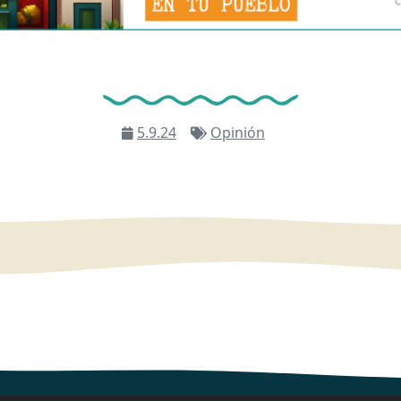
5.9.24
Opinión