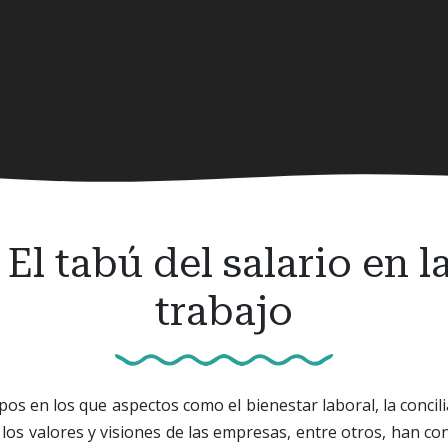
 El tabú del salario en l
trabajo
os en los que aspectos como el bienestar laboral, la concilia
 los valores y visiones de las empresas, entre otros, han co