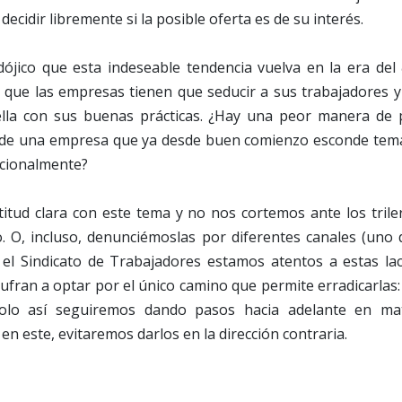
ecidir libremente si la posible oferta es de su interés.
dójico que esta indeseable tendencia vuelva en la era del
que las empresas tienen que seducir a sus trabajadores y 
ella con sus buenas prácticas. ¿Hay una peor manera de 
de una empresa que ya desde buen comienzo esconde temas
cionalmente?
tud clara con este tema y no nos cortemos ante los tril
o. O, incluso, denunciémoslas por diferentes canales (uno 
e el Sindicato de Trabajadores estamos atentos a estas l
sufran a optar por el único camino que permite erradicarlas: 
Solo así seguiremos dando pasos hacia adelante en ma
en este, evitaremos darlos en la dirección contraria.