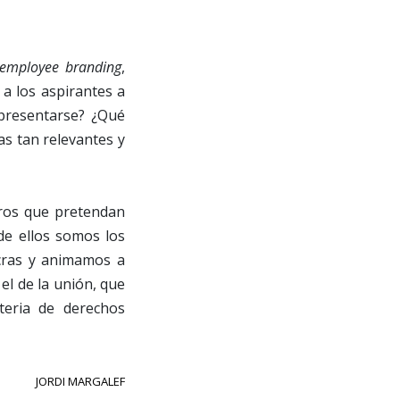
employee branding
,
a los aspirantes a
presentarse? ¿Qué
 tan relevantes y
eros que pretendan
de ellos somos los
acras y animamos a
el de la unión, que
teria de derechos
JORDI MARGALEF