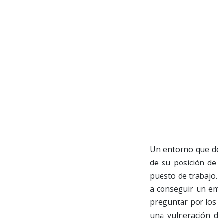
Un entorno que dej
de su posición de
puesto de trabajo.
a conseguir un em
preguntar por los
una vulneración d