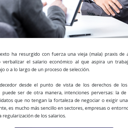
exto ha resurgido con fuerza una vieja (mala) praxis de
 verbalizar el salario económico al que aspira un trab
jo o a lo largo de un proceso de selección.
rdecedor desde el punto de vista de los derechos de los
puede ser de otra manera, intenciones perversas: la de
idatos que no tengan la fortaleza de negociar o exigir una
nte, es mucho más sencillo en sectores, empresas o entorno
a regularización de los salarios.