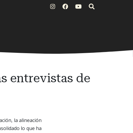
as entrevistas de
ción, la alineación
nsolidado lo que ha