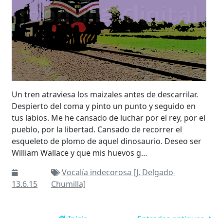
Un tren atraviesa los maizales antes de descarrilar.
Despierto del coma y pinto un punto y seguido en
tus labios. Me he cansado de luchar por el rey, por el
pueblo, por la libertad. Cansado de recorrer el
esqueleto de plomo de aquel dinosaurio. Deseo ser
William Wallace y que mis huevos g…
Vocalía indecorosa [J. Delgado-
13.6.15
Chumilla]