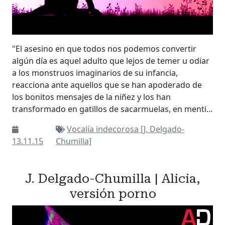
"El asesino en que todos nos podemos convertir
algún día es aquel adulto que lejos de temer u odiar
a los monstruos imaginarios de su infancia,
reacciona ante aquellos que se han apoderado de
los bonitos mensajes de la niñez y los han
transformado en gatillos de sacarmuelas, en menti…
Vocalía indecorosa [J. Delgado-
13.11.15
Chumilla]
J. Delgado-Chumilla | Alicia,
versión porno