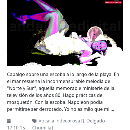
Cabalgo sobre una escoba a lo largo de la playa. En
el mar resuena la inconmensurable melodía de
"Norte y Sur", aquella memorable miniserie de la
televisión de los años 80. Hago prácticas de
mosquetón. Con la escoba. Napoleón podía
permitirse ser derrotado. Yo no asimilo que mi …
Vocalía indecorosa [J. Delgado-
17.10.15
Chumilla]