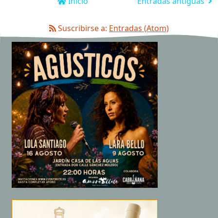
Inicio
Entradas antiguas
Suscribirse a:
Entradas (Atom)