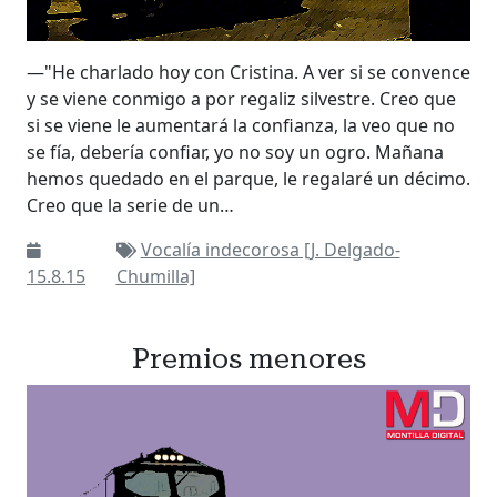
—"He charlado hoy con Cristina. A ver si se convence
y se viene conmigo a por regaliz silvestre. Creo que
si se viene le aumentará la confianza, la veo que no
se fía, debería confiar, yo no soy un ogro. Mañana
hemos quedado en el parque, le regalaré un décimo.
Creo que la serie de un…
Vocalía indecorosa [J. Delgado-
15.8.15
Chumilla]
Premios menores