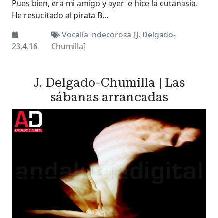
Pues bien, era mi amigo y ayer le hice la eutanasia.
He resucitado al pirata B…
Vocalía indecorosa [J. Delgado-
23.4.16
Chumilla]
J. Delgado-Chumilla | Las
sábanas arrancadas