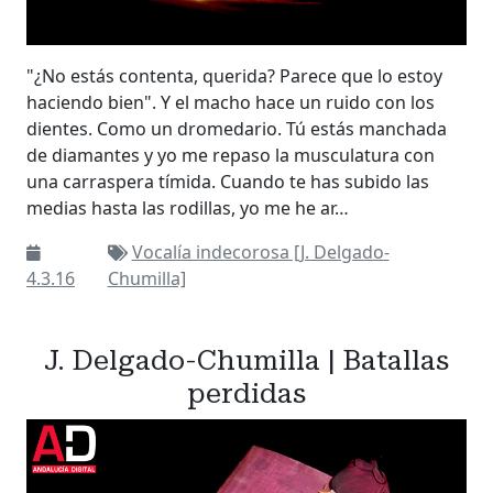
"¿No estás contenta, querida? Parece que lo estoy
haciendo bien". Y el macho hace un ruido con los
dientes. Como un dromedario. Tú estás manchada
de diamantes y yo me repaso la musculatura con
una carraspera tímida. Cuando te has subido las
medias hasta las rodillas, yo me he ar…
Vocalía indecorosa [J. Delgado-
4.3.16
Chumilla]
J. Delgado-Chumilla | Batallas
perdidas