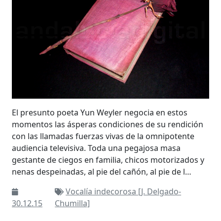
El presunto poeta Yun Weyler negocia en estos
momentos las ásperas condiciones de su rendición
con las llamadas fuerzas vivas de la omnipotente
audiencia televisiva. Toda una pegajosa masa
gestante de ciegos en familia, chicos motorizados y
nenas despeinadas, al pie del cañón, al pie de l…
Vocalía indecorosa [J. Delgado-
30.12.15
Chumilla]