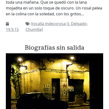
toda una mañana. Que se quedó con la lana
mojadita en un solo toque de oscuro. Un rosal pelea
en la colina con la soledad, con los gritos…
Vocalía indecorosa [J. Delgado-
19.9.15
Chumilla]
Biografías sin salida