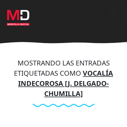
Ir
al
contenido
principal
MOSTRANDO LAS ENTRADAS
ETIQUETADAS COMO
VOCALÍA
INDECOROSA [J. DELGADO-
CHUMILLA]