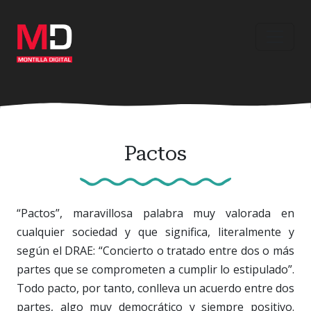
Ir
al
contenido
principal
Pactos
“Pactos”, maravillosa palabra muy valorada en
cualquier sociedad y que significa, literalmente y
según el DRAE: “Concierto o tratado entre dos o más
partes que se comprometen a cumplir lo estipulado”.
Todo pacto, por tanto, conlleva un acuerdo entre dos
partes, algo muy democrático y siempre positivo.