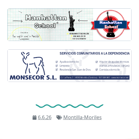
6.6.26
Montilla-Moriles