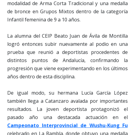
modalidad de Arma Corta Tradicional y una medalla
de bronce en Grupos Mixtos dentro de la categoría
Infantil femenina de 9 a 10 años.
La alumna del CEIP Beato Juan de Ávila de Montilla
logró entonces subir nuevamente al podio en una
prueba que reunió a deportistas procedentes de
distintos puntos de Andalucía, confirmando la
progresión que viene experimentando en los últimos
años dentro de esta disciplina.
De igual modo, su hermana Lucía García López
también llega a Catanzaro avalada por importantes
resultados. La joven deportista protagonizó el
pasado año una destacada actuación en el
Campeonato Interprovincial de Wushu-Kung Fu
celebrado en La Rambla, donde obtuvo una medalla