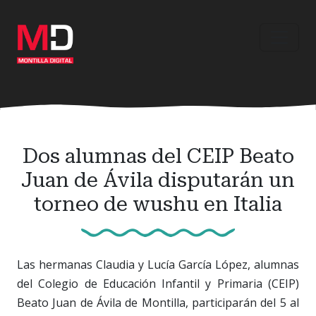
Ir
al
contenido
principal
Dos alumnas del CEIP Beato
Juan de Ávila disputarán un
torneo de wushu en Italia
Las hermanas Claudia y Lucía García López, alumnas
del Colegio de Educación Infantil y Primaria (CEIP)
Beato Juan de Ávila de Montilla, participarán del 5 al