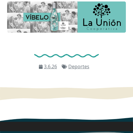
3.6.26
Deportes