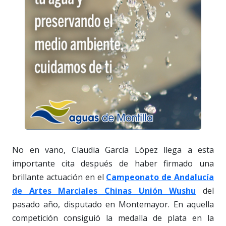
No en vano, Claudia García López llega a esta
importante cita después de haber firmado una
brillante actuación en el
Campeonato de Andalucía
de Artes Marciales Chinas Unión Wushu
del
pasado año, disputado en Montemayor. En aquella
competición consiguió la medalla de plata en la