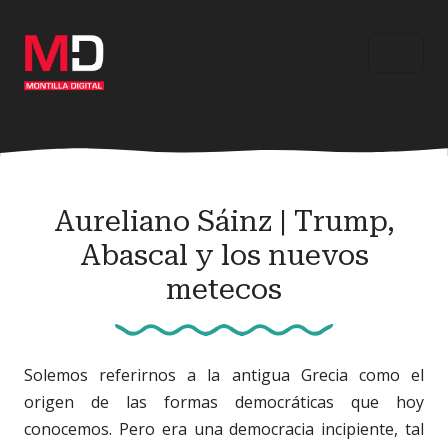
Ir
al
contenido
principal
Aureliano Sáinz | Trump,
Abascal y los nuevos
metecos
Solemos referirnos a la antigua Grecia como el
origen de las formas democráticas que hoy
conocemos. Pero era una democracia incipiente, tal