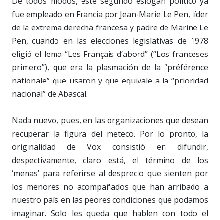
De todos modos, este segundo eslogan político ya
fue empleado en Francia por Jean-Marie Le Pen, líder
de la extrema derecha francesa y padre de Marine Le
Pen, cuando en las elecciones legislativas de 1978
eligió el lema “Les Français d’abord” (“Los franceses
primero”), que era la plasmación de la “préférence
nationale” que usaron y que equivale a la “prioridad
nacional” de Abascal.
Nada nuevo, pues, en las organizaciones que desean
recuperar la figura del meteco. Por lo pronto, la
originalidad de Vox consistió en difundir,
despectivamente, claro está, el término de los
‘menas’ para referirse al desprecio que sienten por
los menores no acompañados que han arribado a
nuestro país en las peores condiciones que podamos
imaginar. Solo les queda que hablen con todo el