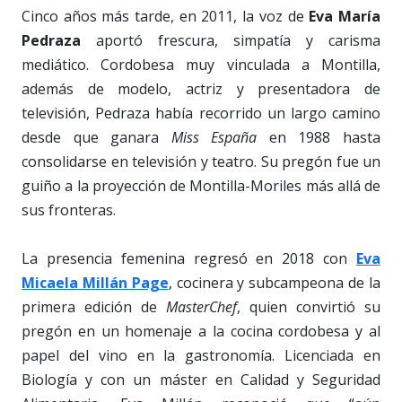
Cinco años más tarde, en 2011, la voz de
Eva María
Pedraza
aportó frescura, simpatía y carisma
mediático. Cordobesa muy vinculada a Montilla,
además de modelo, actriz y presentadora de
televisión, Pedraza había recorrido un largo camino
desde que ganara
Miss España
en 1988 hasta
consolidarse en televisión y teatro. Su pregón fue un
guiño a la proyección de Montilla-Moriles más allá de
sus fronteras.
La presencia femenina regresó en 2018 con
Eva
Micaela Millán Page
, cocinera y subcampeona de la
primera edición de
MasterChef
, quien convirtió su
pregón en un homenaje a la cocina cordobesa y al
papel del vino en la gastronomía. Licenciada en
Biología y con un máster en Calidad y Seguridad