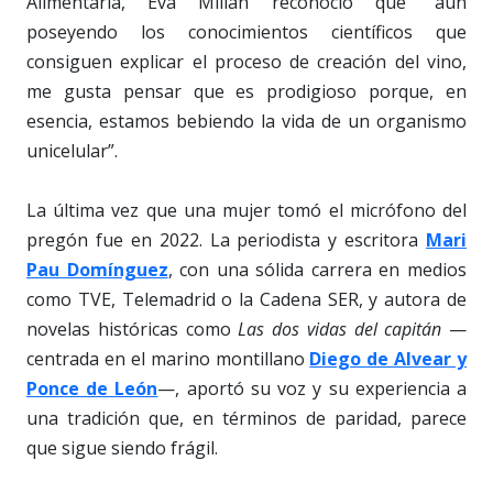
Alimentaria, Eva Millán reconoció que “aún
poseyendo los conocimientos científicos que
consiguen explicar el proceso de creación del vino,
me gusta pensar que es prodigioso porque, en
esencia, estamos bebiendo la vida de un organismo
unicelular”.
La última vez que una mujer tomó el micrófono del
pregón fue en 2022. La periodista y escritora
Mari
Pau Domínguez
, con una sólida carrera en medios
como TVE, Telemadrid o la Cadena SER, y autora de
novelas históricas como
Las dos vidas del capitán
—
centrada en el marino montillano
Diego de Alvear y
Ponce de León
—, aportó su voz y su experiencia a
una tradición que, en términos de paridad, parece
que sigue siendo frágil.