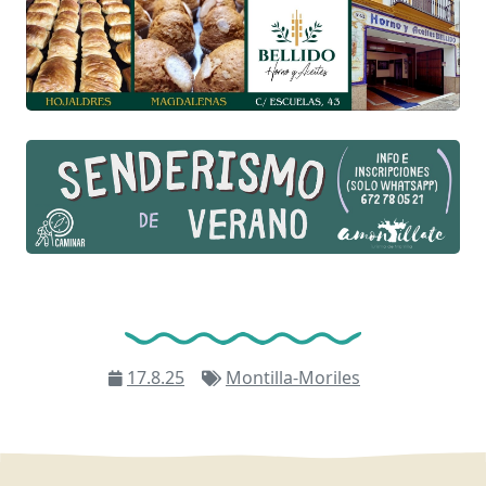
17.8.25
Montilla-Moriles