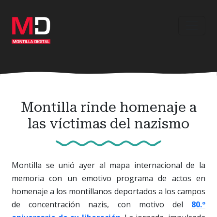
Ir
al
contenido
principal
Montilla rinde homenaje a
las víctimas del nazismo
Montilla se unió ayer al mapa internacional de la
memoria con un emotivo programa de actos en
homenaje a los montillanos deportados a los campos
de concentración nazis, con motivo del
80.º