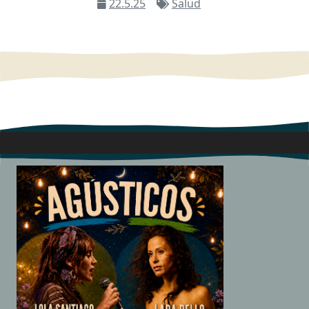
22.5.25
Salud