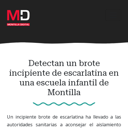
Ir
al
contenido
principal
Detectan un brote
incipiente de escarlatina en
una escuela infantil de
Montilla
Un incipiente brote de escarlatina ha llevado a las
autoridades sanitarias a aconsejar el aislamiento