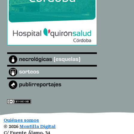
Quiénes somos
©
2026
Montilla Digital
C/ Fuente Álamo, 34