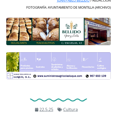
JUAN PABLO BELLIDO
/ REDACCIÓN
FOTOGRAFÍA: AYUNTAMIENTO DE MONTILLA (ARCHIVO)
22.5.25
Cultura