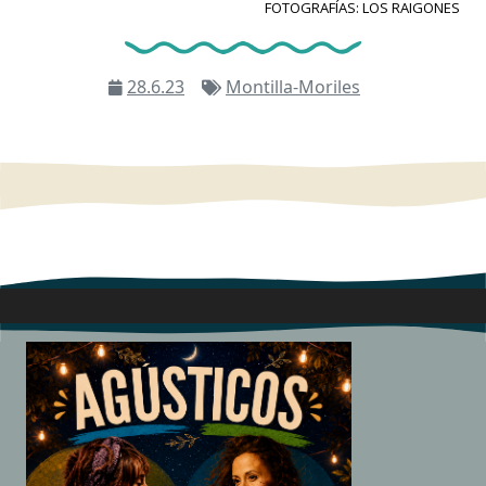
FOTOGRAFÍAS: LOS RAIGONES
28.6.23
Montilla-Moriles