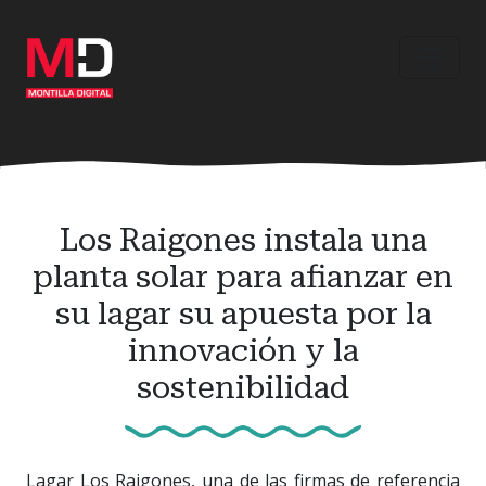
Ir
al
contenido
principal
Los Raigones instala una
planta solar para afianzar en
su lagar su apuesta por la
innovación y la
sostenibilidad
Lagar Los Raigones, una de las firmas de referencia