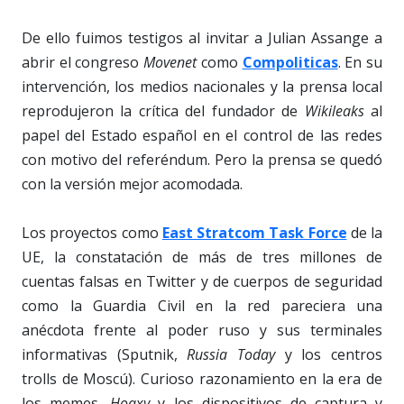
De ello fuimos testigos al invitar a Julian Assange a
abrir el congreso
Movenet
como
Compoliticas
. En su
intervención, los medios nacionales y la prensa local
reprodujeron la crítica del fundador de
Wikileaks
al
papel del Estado español en el control de las redes
con motivo del referéndum. Pero la prensa se quedó
con la versión mejor acomodada.
Los proyectos como
East Stratcom Task Force
de la
UE, la constatación de más de tres millones de
cuentas falsas en Twitter y de cuerpos de seguridad
como la Guardia Civil en la red pareciera una
anécdota frente al poder ruso y sus terminales
informativas (Sputnik,
Russia Today
y los centros
trolls de Moscú). Curioso razonamiento en la era de
los memes,
Hoaxy
y los dispositivos de captura y