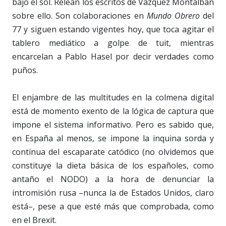
bajo el sol. Relean los escritos de Vázquez Montalbán
sobre ello. Son colaboraciones en
Mundo Obrero
del
77 y siguen estando vigentes hoy, que toca agitar el
tablero mediático a golpe de tuit, mientras
encarcelan a Pablo Hasel por decir verdades como
puños.
El enjambre de las multitudes en la colmena digital
está de momento exento de la lógica de captura que
impone el sistema informativo. Pero es sabido que,
en España al menos, se impone la inquina sorda y
continua del escaparate catódico (no olvidemos que
constituye la dieta básica de los españoles, como
antaño el NODO) a la hora de denunciar la
intromisión rusa –nunca la de Estados Unidos, claro
está–, pese a que esté más que comprobada, como
en el Brexit.