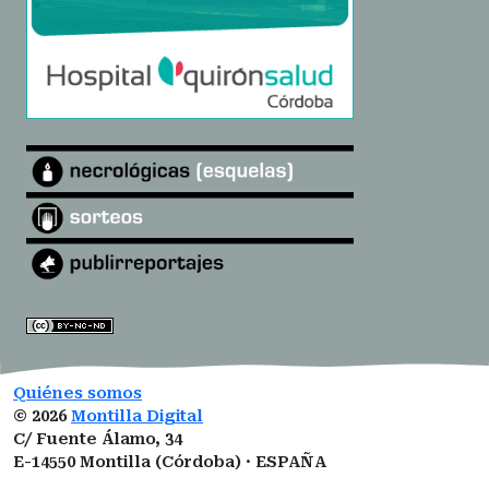
Quiénes somos
©
2026
Montilla Digital
C/ Fuente Álamo, 34
E-14550 Montilla (Córdoba) · ESPAÑA
montilladigital@gmail.com