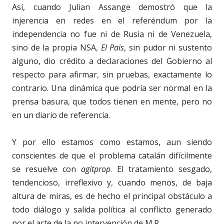
Así, cuando Julian Assange demostró que la
injerencia en redes en el referéndum por la
independencia no fue ni de Rusia ni de Venezuela,
sino de la propia NSA,
El País
, sin pudor ni sustento
alguno, dio crédito a declaraciones del Gobierno al
respecto para afirmar, sin pruebas, exactamente lo
contrario. Una dinámica que podría ser normal en la
prensa basura, que todos tienen en mente, pero no
en un diario de referencia.
Y por ello estamos como estamos, aun siendo
conscientes de que el problema catalán difícilmente
se resuelve con
agitprop
. El tratamiento sesgado,
tendencioso, irreflexivo y, cuando menos, de baja
altura de miras, es de hecho el principal obstáculo a
todo diálogo y salida política al conflicto generado
por el arte de la no intervención de M.R.