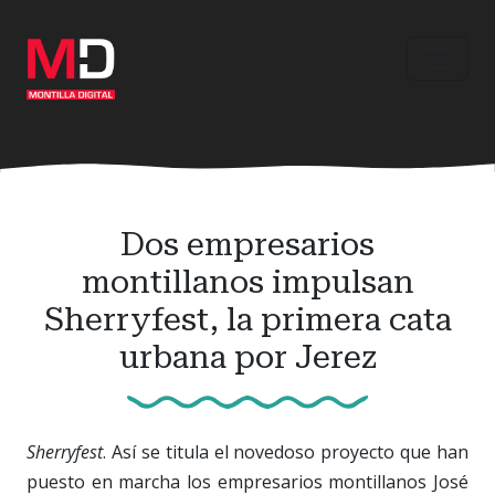
Ir
al
contenido
principal
Dos empresarios
montillanos impulsan
Sherryfest, la primera cata
urbana por Jerez
Sherryfest
. Así se titula el novedoso proyecto que han
puesto en marcha los empresarios montillanos José