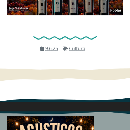
9.6.26
Cultura