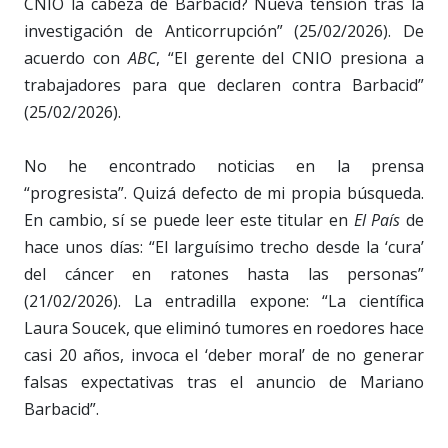
CNIO la cabeza de Barbacid? Nueva tensión tras la
investigación de Anticorrupción” (25/02/2026). De
acuerdo con
ABC
, “El gerente del CNIO presiona a
trabajadores para que declaren contra Barbacid”
(25/02/2026).
No he encontrado noticias en la prensa
“progresista”. Quizá defecto de mi propia búsqueda.
En cambio, sí se puede leer este titular en
El País
de
hace unos días: “El larguísimo trecho desde la ‘cura’
del cáncer en ratones hasta las personas”
(21/02/2026). La entradilla expone: “La científica
Laura Soucek, que eliminó tumores en roedores hace
casi 20 años, invoca el ‘deber moral’ de no generar
falsas expectativas tras el anuncio de Mariano
Barbacid”.