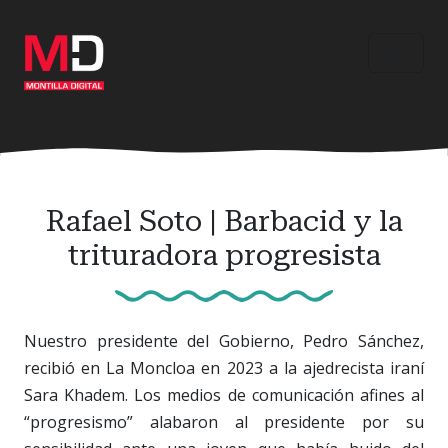
Ir
al
contenido
principal
Rafael Soto | Barbacid y la
trituradora progresista
Nuestro presidente del Gobierno, Pedro Sánchez,
recibió en La Moncloa en 2023 a la ajedrecista iraní
Sara Khadem. Los medios de comunicación afines al
“progresismo” alabaron al presidente por su