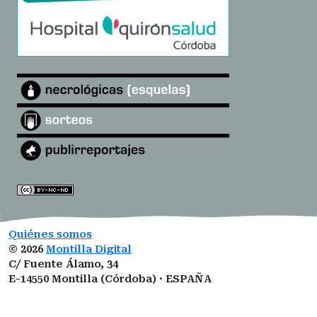
Quiénes somos
©
2026
Montilla Digital
C/ Fuente Álamo, 34
E-14550 Montilla (Córdoba) · ESPAÑA
montilladigital@gmail.com
ISSN:
3101-0377