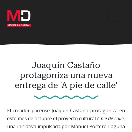
Ir
al
contenido
principal
Joaquín Castaño
protagoniza una nueva
entrega de 'A pie de calle'
El creador pacense Joaquín Castaño protagoniza en
este mes de octubre el proyecto cultural
A pie de calle
,
una iniciativa impulsada por Manuel Portero Laguna