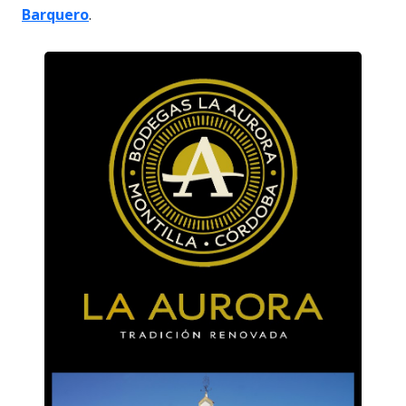
Barquero
.