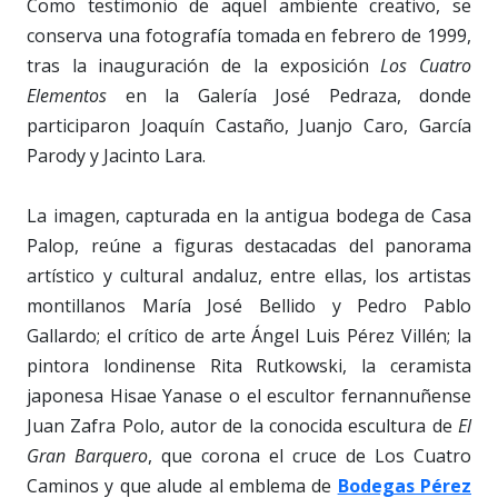
Como testimonio de aquel ambiente creativo, se
conserva una fotografía tomada en febrero de 1999,
tras la inauguración de la exposición
Los Cuatro
Elementos
en la Galería José Pedraza, donde
participaron Joaquín Castaño, Juanjo Caro, García
Parody y Jacinto Lara.
La imagen, capturada en la antigua bodega de Casa
Palop, reúne a figuras destacadas del panorama
artístico y cultural andaluz, entre ellas, los artistas
montillanos María José Bellido y Pedro Pablo
Gallardo; el crítico de arte Ángel Luis Pérez Villén; la
pintora londinense Rita Rutkowski, la ceramista
japonesa Hisae Yanase o el escultor fernannuñense
Juan Zafra Polo, autor de la conocida escultura de
El
Gran Barquero
, que corona el cruce de Los Cuatro
Caminos y que alude al emblema de
Bodegas Pérez