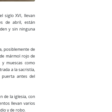
 siglo XVI, llevan
s de abril, están
rden y sin ninguna
a, posiblemente de
s de mármol rojo de
os y muescas como
ada a la sacristía,
a puerta antes del
de la iglesia, con
ntos llevan varios
dio y de robo.