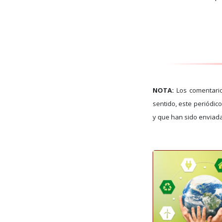
NOTA:
Los comentari
sentido, este periódi
y que han sido enviada