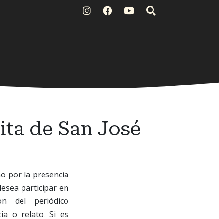
ita de San José
no por la presencia
desea participar en
n del periódico
ia o relato. Si es