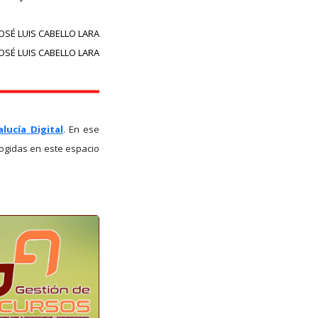
JOSÉ LUIS CABELLO LARA
OSÉ LUIS CABELLO LARA
lucía Digital
. En ese
ogidas en este espacio