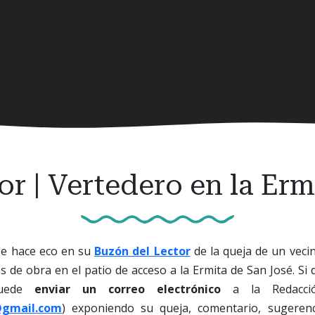
or | Vertedero en la Erm
e hace eco en su
Buzón del Lector
de la queja de un veci
s de obra en el patio de acceso a la Ermita de San José. Si 
puede
enviar un correo electrónico
a la Redacció
@gmail.com
) exponiendo su queja, comentario, sugerenc