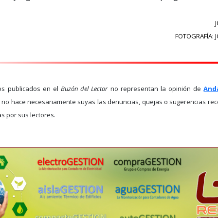
FOTOGRAFÍA: J
os publicados en el
Buzón del Lector
no representan la opinión de
Anda
co no hace necesariamente suyas las denuncias, quejas o sugerencias rec
s por sus lectores.