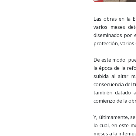
Las obras en la E
varios meses det
diseminados por e
protección, varios
De este modo, pue
la época de la ref
subida al altar 
consecuencia del t
también datado a 
comienzo de la obr
Y, últimamente, s
lo cual, en este 
meses a la intempe