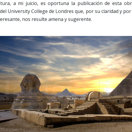
ratura, a mi juicio, es oportuna la publicación de esta ob
del University College de Londres que, por su claridad y por 
teresante, nos resulte amena y sugerente.