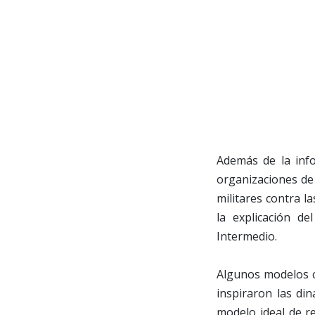
Además de la info
organizaciones de 
militares contra la
la explicación de
Intermedio.
Algunos modelos cu
inspiraron las di
modelo ideal de r