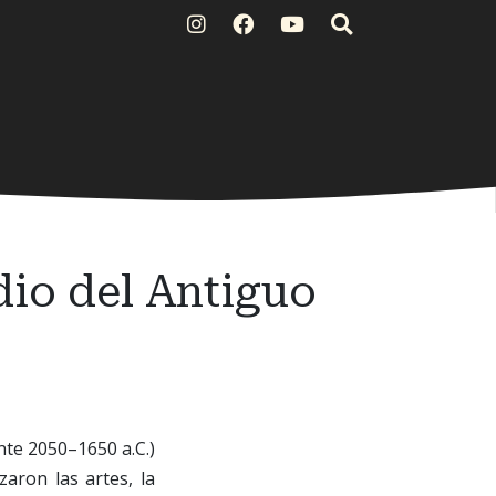
dio del Antiguo
te 2050–1650 a.C.)
aron las artes, la