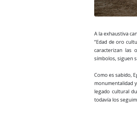
A la exhaustiva ca
“Edad de oro cultu
caracterizan las 
símbolos, siguen s
Como es sabido, Eg
monumentalidad y d
legado cultural du
todavía los segui