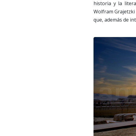
historia y la lite
Wolfram Grajetzki 
que, además de in