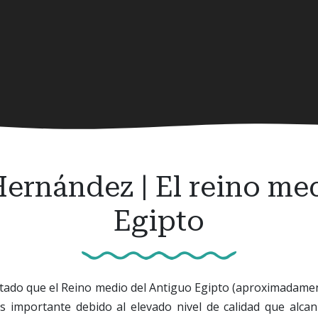
ernández | El reino me
Egipto
tado que el Reino medio del Antiguo Egipto (aproximadamen
s importante debido al elevado nivel de calidad que alcanz