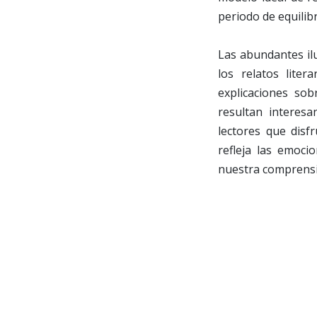
periodo de equilibr
Las abundantes ilu
los relatos lite
explicaciones sob
resultan interesa
lectores que disf
refleja las emoci
nuestra comprensi