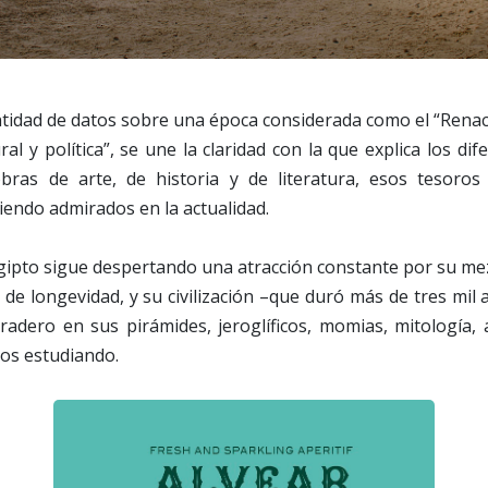
ntidad de datos sobre una época considerada como el “Rena
ral y política”, se une la claridad con la que explica los di
obras de arte, de historia y de literatura, esos tesoro
iendo admirados en la actualidad.
ipto sigue despertando una atracción constante por su mez
e longevidad, y su civilización –que duró más de tres mil
radero en sus pirámides, jeroglíficos, momias, mitología, 
mos estudiando.