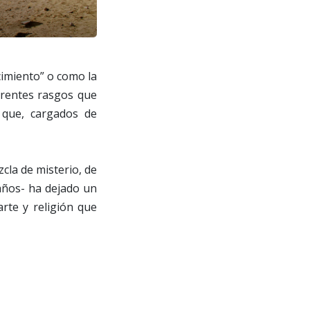
cimiento” o como la
ferentes rasgos que
s que, cargados de
cla de misterio, de
 años- ha dejado un
arte y religión que