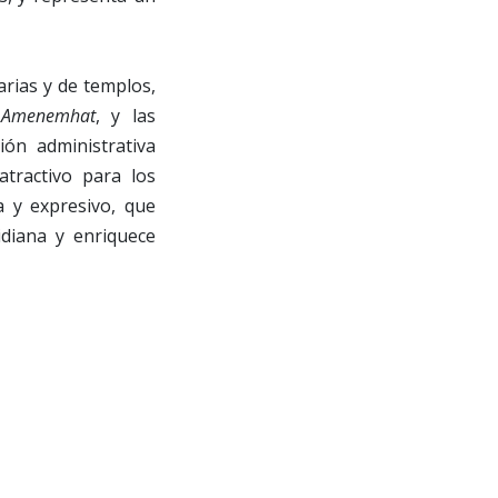
arias y de templos,
e Amenemhat
, y las
ión administrativa
atractivo para los
a y expresivo, que
idiana y enriquece