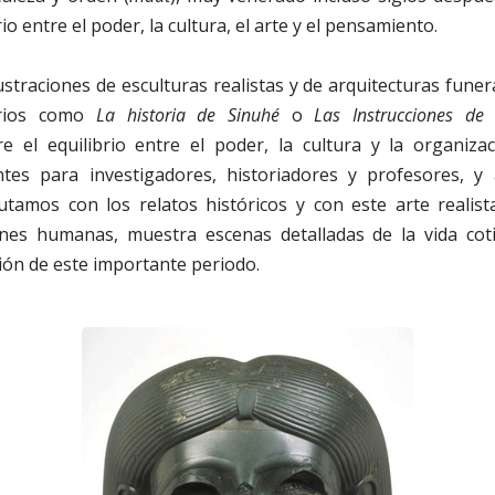
io entre el poder, la cultura, el arte y el pensamiento.
straciones de esculturas realistas y de arquitecturas funer
rarios como
La historia de Sinuhé
o
Las Instrucciones d
re el equilibrio entre el poder, la cultura y la organizac
ntes para investigadores, historiadores y profesores, y 
rutamos con los relatos históricos y con este arte realist
ones humanas, muestra escenas detalladas de la vida cot
ón de este importante periodo.