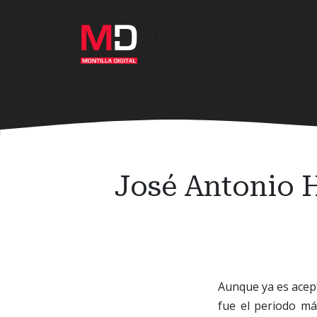
Ir
al
·
contenido
principal
José Antonio H
Aunque ya es acep
fue el periodo má