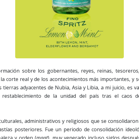
rmación sobre los gobernantes, reyes, reinas, tesoreros,
la corte real y de los acontecimientos más importantes, y
s tierras adyacentes de Nubia, Asia y Libia, a mi juicio, es va
l restablecimiento de la unidad del país tras el caos 
lturales, administrativos y religiosos que se consolidaro
nastías posteriores. Fue un periodo de consolidación ideol
ealeza y orden (
maat
), muy venerado incluso siglos despué