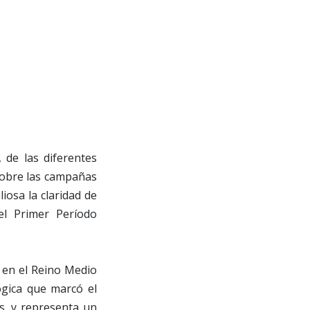
 de las diferentes
 sobre las campañas
liosa la claridad de
del Primer Período
n en el Reino Medio
ógica que marcó el
s, y representa un