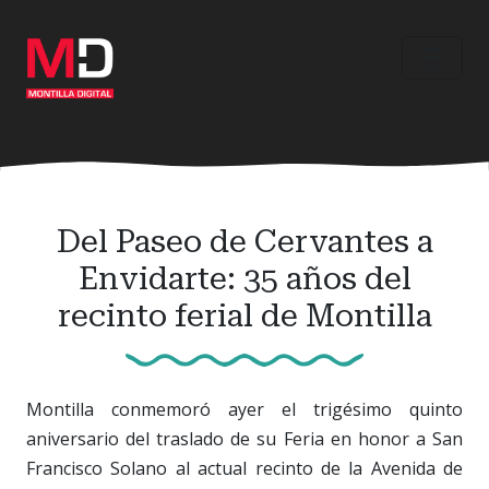
Ir
al
contenido
principal
Del Paseo de Cervantes a
Envidarte: 35 años del
recinto ferial de Montilla
Montilla conmemoró ayer el trigésimo quinto
aniversario del traslado de su Feria en honor a San
Francisco Solano al actual recinto de la Avenida de