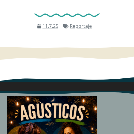
11.7.25
Reportaje