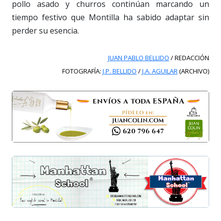
pollo asado y churros continúan marcando un
tiempo festivo que Montilla ha sabido adaptar sin
perder su esencia.
JUAN PABLO BELLIDO
/ REDACCIÓN
FOTOGRAFÍA:
J.P. BELLIDO
/
J.A. AGUILAR
(ARCHIVO)