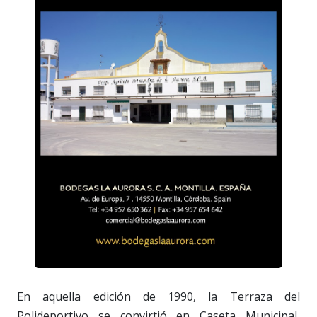
En aquella edición de 1990, la Terraza del
Polideportivo se convirtió en Caseta Municipal,