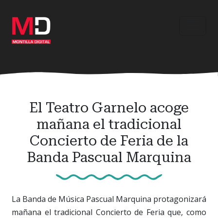
Ir
al
contenido
principal
El Teatro Garnelo acoge
mañana el tradicional
Concierto de Feria de la
Banda Pascual Marquina
La Banda de Música Pascual Marquina protagonizará
mañana el tradicional Concierto de Feria que, como