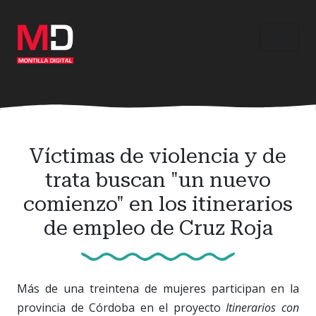
Ir
al
contenido
principal
Víctimas de violencia y de
trata buscan "un nuevo
comienzo" en los itinerarios
de empleo de Cruz Roja
Más de una treintena de mujeres participan en la
provincia de Córdoba en el proyecto
Itinerarios con