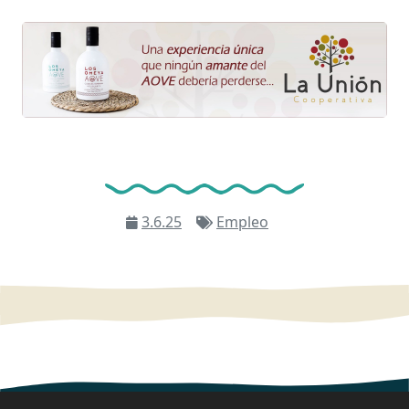
3.6.25
Empleo