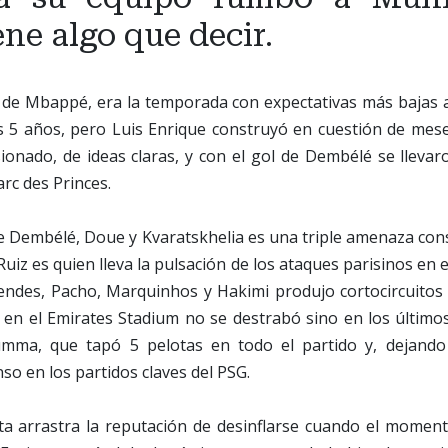
ene algo que decir.
n de Mbappé, era la temporada con expectativas más bajas a
s 5 años, pero Luis Enrique construyó en cuestión de mese
ionado, de ideas claras, y con el gol de Dembélé se lleva
arc des Princes.
de Dembélé, Doue y Kvaratskhelia es una triple amenaza const
Ruiz es quien lleva la pulsación de los ataques parisinos en 
endes, Pacho, Marquinhos y Hakimi produjo cortocircuitos 
o en el Emirates Stadium no se destrabó sino en los último
mma, que tapó 5 pelotas en todo el partido y, dejando 
so en los partidos claves del PSG.
eta arrastra la reputación de desinflarse cuando el moment