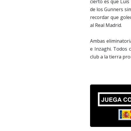
cierto es que Luis
de los Gunners si
recordar que goleó
al Real Madrid.
Ambas eliminatoria
e Inzaghi. Todos c
club a la tierra p