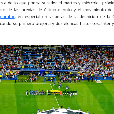
cerca de lo que podría suceder el martes y miércoles próxi
nto de las previas de último minuto y el movimiento de
parator
, en especial en vísperas de la definición de la
ando su primera orejona y dos elencos históricos, Inter y