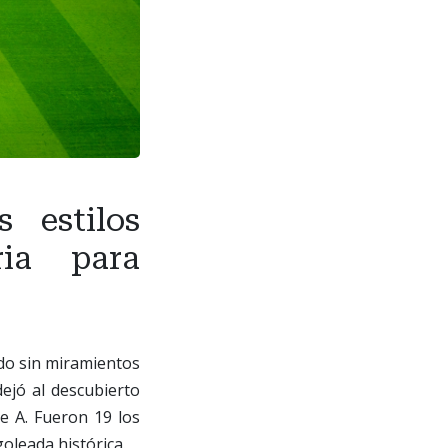
 estilos
ria para
mado sin miramientos
dejó al descubierto
e A. Fueron 19 los
oleada histórica.