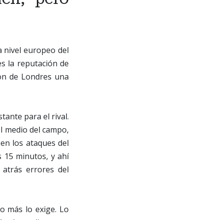
 nivel europeo del
s la reputación de
ron de Londres una
ante para el rival.
el medio del campo,
en los ataques del
s 15 minutos, y ahí
atrás errores del
o más lo exige. Lo