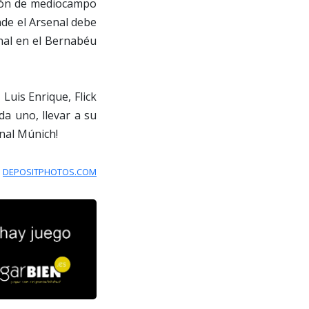
esión de mediocampo
de el Arsenal debe
inal en el Bernabéu
Luis Enrique, Flick
da uno, llevar a su
inal Múnich!
:
DEPOSITPHOTOS.COM