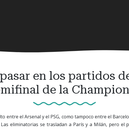
asar en los partidos de
emifinal de la Champion
o entre el Arsenal y el PSG, como tampoco entre el Barcelon
. Las eliminatorias se trasladan a París y a Milán, pero el 