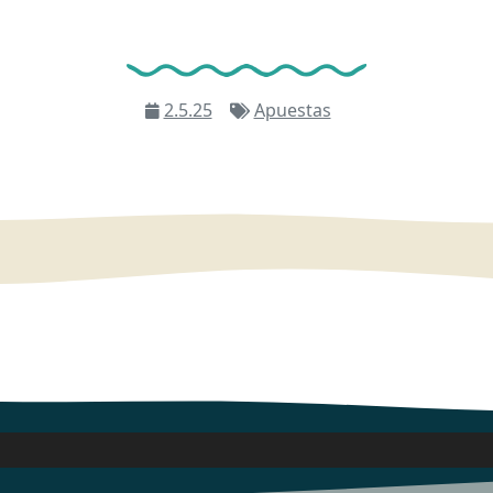
2.5.25
Apuestas