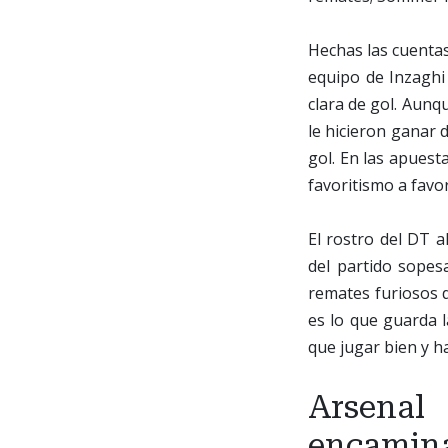
Hechas las cuentas
equipo de Inzaghi
clara de gol. Aunq
le hicieron ganar 
gol. En las apuest
favoritismo a favor 
El rostro del DT a
del partido sopesa
remates furiosos d
es lo que guarda 
que jugar bien y ha
Arsenal
encamin