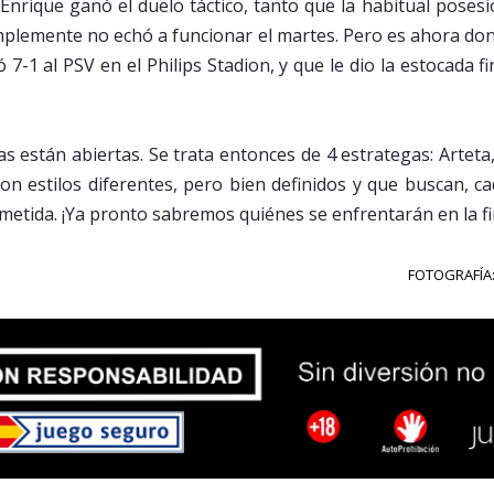
 Enrique ganó el duelo táctico, tanto que la habitual pos
mplemente no echó a funcionar el martes. Pero es ahora don
 7-1 al PSV en el Philips Stadion, y que le dio la estocada f
s están abiertas. Se trata entonces de 4 estrategas: Arteta, 
on estilos diferentes, pero bien definidos y que buscan, ca
rometida. ¡Ya pronto sabremos quiénes se enfrentarán en la f
FOTOGRAFÍA