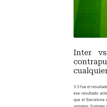
Inter v
contrap
cualquier
3-3 fue el resultad
ese resultado ante
que el Barcelona 
remates; Sommer in