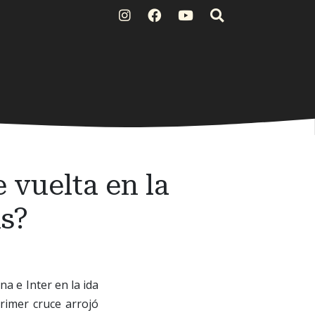
 vuelta en la
s?
a e Inter en la ida
primer cruce arrojó