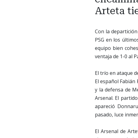
Arteta ti
Con la departició
PSG en los último
equipo bien cohes
ventaja de 1-0 al P
El trío en ataque 
El español Fabián 
y la defensa de M
Arsenal. El partid
apareció Donnaru
pasado, luce inmen
El Arsenal de Art