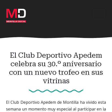
Ir
al
contenido
principal
El Club Deportivo Apedem
celebra su 30.º aniversario
con un nuevo trofeo en sus
vitrinas
El Club Deportivo Apedem de Montilla ha vivido esta
semana un momento muy especial al participar en la