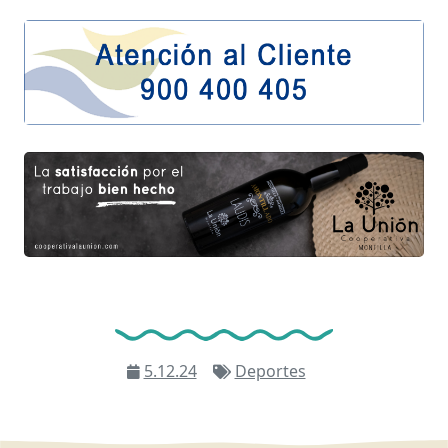
5.12.24
Deportes