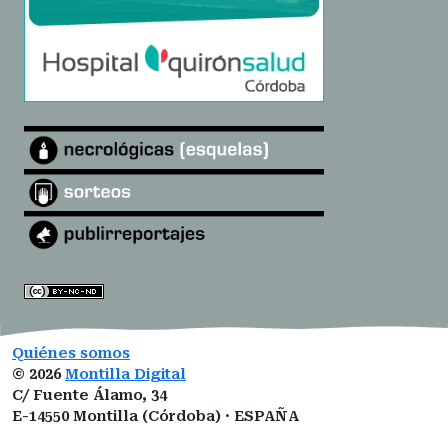
Quiénes somos
©
2026
Montilla Digital
C/ Fuente Álamo, 34
E-14550 Montilla (Córdoba) · ESPAÑA
montilladigital@gmail.com