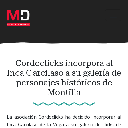
Ir
al
contenido
principal
Cordoclicks incorpora al
Inca Garcilaso a su galería de
personajes históricos de
Montilla
La asociación Cordoclicks ha decidido incorporar al
Inca Garcilaso de la Vega a su galería de clicks de