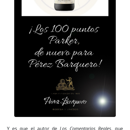
Y es que el autor de
Los Comentarios Reales
, que