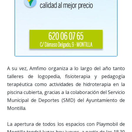
A su vez, Amfimo organiza a lo largo del año tanto
talleres de logopedia, fisioterapia y pedagogía
terapéutica como actividades de hidroterapia en la
piscina cubierta, gracias a la colaboración del Servicio
Municipal de Deportes (SMD) del Ayuntamiento de
Montilla.
La apertura de todos los espacios con Playmobil de
Montilla tendrá lugar hoy jueves, a partir de las 18.30