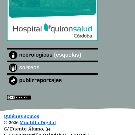
Quiénes somos
©
2026
Montilla Digital
C/ Fuente Álamo, 34