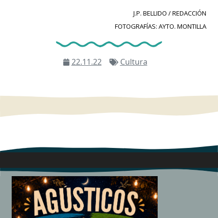
J.P. BELLIDO / REDACCIÓN
FOTOGRAFÍAS: AYTO. MONTILLA
22.11.22
Cultura