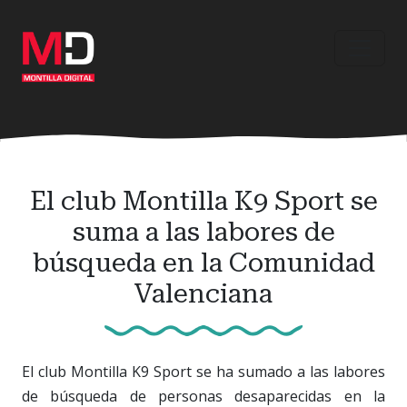
Ir
al
contenido
principal
El club Montilla K9 Sport se
suma a las labores de
búsqueda en la Comunidad
Valenciana
El club Montilla K9 Sport se ha sumado a las labores
de búsqueda de personas desaparecidas en la