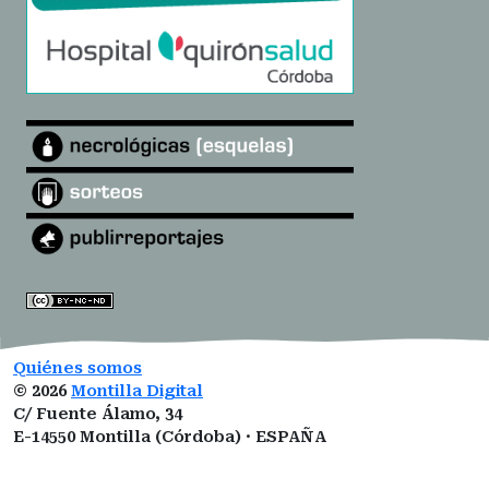
Quiénes somos
©
2026
Montilla Digital
C/ Fuente Álamo, 34
E-14550 Montilla (Córdoba) · ESPAÑA
montilladigital@gmail.com
ISSN:
3101-0377