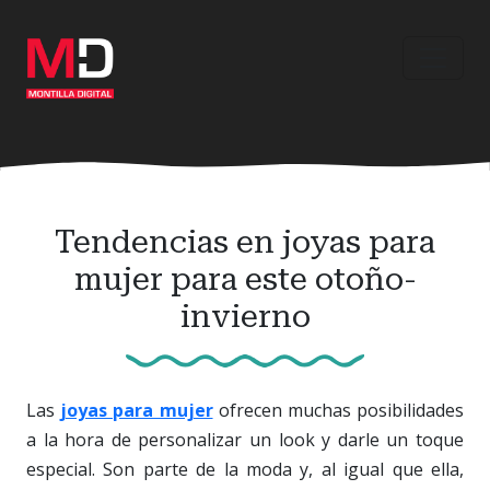
Ir
al
contenido
principal
Tendencias en joyas para
mujer para este otoño-
invierno
Las
joyas para mujer
ofrecen muchas posibilidades
a la hora de personalizar un look y darle un toque
especial. Son parte de la moda y, al igual que ella,