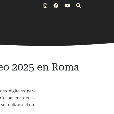
ileo 2025 en Roma
nes digitales para
ará comienzo en la
e realizará el rito