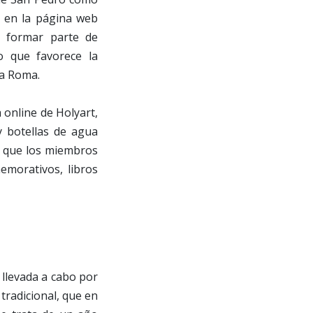
a en la página web
rá formar parte de
lo que favorece la
 a Roma.
 online de Holyart,
y botellas de agua
 a que los miembros
emorativos, libros
 llevada a cabo por
tradicional, que en