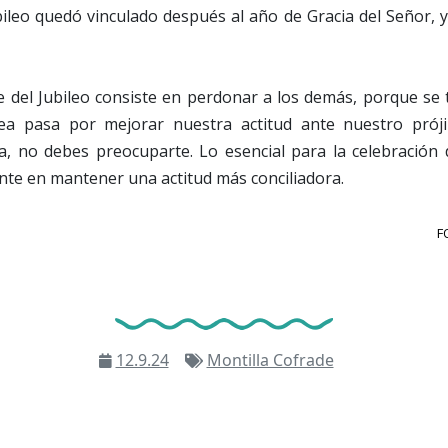
ubileo quedó vinculado después al año de Gracia del Señor, 
 del Jubileo consiste en perdonar a los demás, porque se 
idea pasa por mejorar nuestra actitud ante nuestro pró
, no debes preocuparte. Lo esencial para la celebración
nte en mantener una actitud más conciliadora.
F
12.9.24
Montilla Cofrade