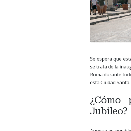
Se espera que est
se trata de la inau
Roma durante todo 
esta Ciudad Santa.
¿Cómo 
Jubileo?
Aunque es posible