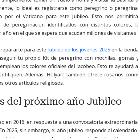
nte, lo ideal es registrarse como peregrino o peregrin
ada por el Vaticano para este Jubileo. Esto nos permiti
 de peregrinación identificados con distintos colores, 
 año en el que se espera que acudan millones de visitantes
repararte para este
Jubileo de los jóvenes 2025
en la tienda
eguir tu propio Kit de peregrino con mochilas, gorras 
e emplean los colores oficiales del Jacobeo. Esto te ayudará
entifiquen. Además, Holyart también ofrece rosarios conm
s otros artículos religiosos.
es del próximo año Jubileo
leo en 2016, en respuesta a una convocatoria extraordinaria
 En 2025, sin embargo, el año Jubileo responde al calendario 