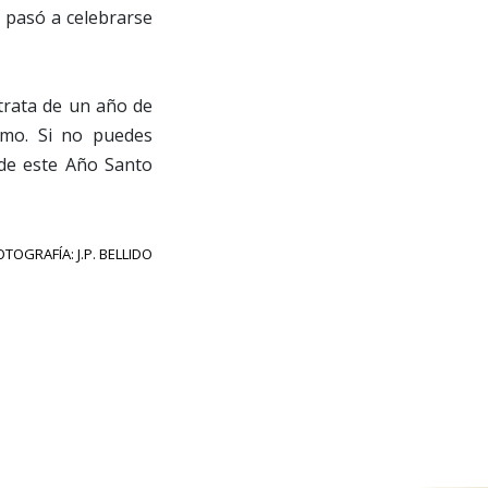
y pasó a celebrarse
trata de un año de
jimo. Si no puedes
 de este Año Santo
OTOGRAFÍA: J.P. BELLIDO