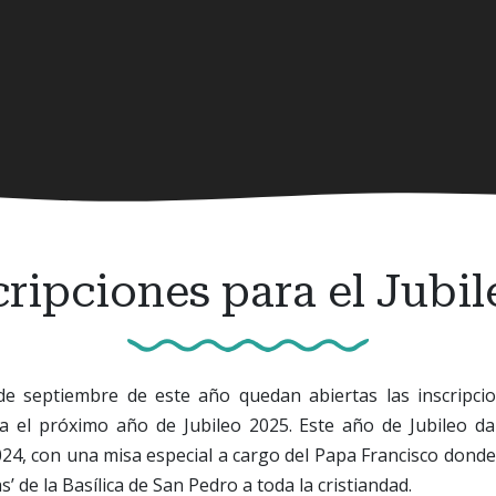
cripciones para el Jub
de septiembre de este año quedan abiertas las inscripcio
 el próximo año de Jubileo 2025. Este año de Jubileo d
, con una misa especial a cargo del Papa Francisco donde s
as’ de la Basílica de San Pedro a toda la cristiandad.