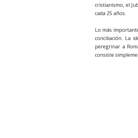
cristianismo, el J
cada 25 años.
Lo más importante
conciliación. La 
peregrinar a Roma
consiste simpleme