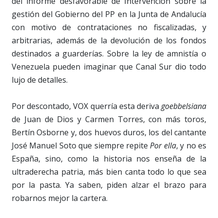
del informe desfavorable de Intervención sobre la
gestión del Gobierno del PP en la Junta de Andalucía
con motivo de contrataciones no fiscalizadas, y
arbitrarias, además de la devolución de los fondos
destinados a guarderías. Sobre la ley de amnistía o
Venezuela pueden imaginar que Canal Sur dio todo
lujo de detalles.
Por descontado, VOX querría esta deriva
goebbelsiana
de Juan de Dios y Carmen Torres, con más toros,
Bertín Osborne y, dos huevos duros, los del cantante
José Manuel Soto que siempre repite
Por ella
, y no es
España, sino, como la historia nos enseña de la
ultraderecha patria, más bien canta todo lo que sea
por la pasta. Ya saben, piden alzar el brazo para
robarnos mejor la cartera.