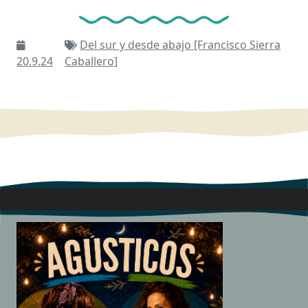
Del sur y desde abajo [Francisco Sierra
20.9.24
Caballero]