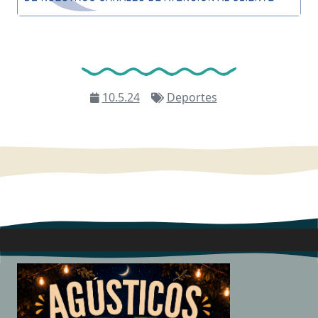
10.5.24
Deportes