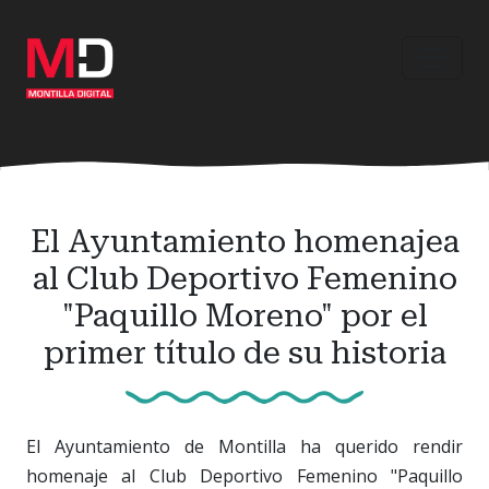
Ir
al
contenido
principal
El Ayuntamiento homenajea
al Club Deportivo Femenino
"Paquillo Moreno" por el
primer título de su historia
El Ayuntamiento de Montilla ha querido rendir
homenaje al Club Deportivo Femenino "Paquillo