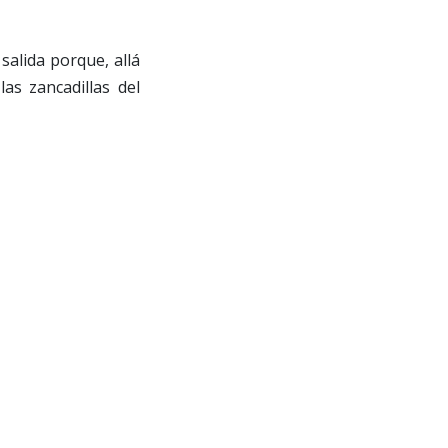
alida porque, allá
as zancadillas del