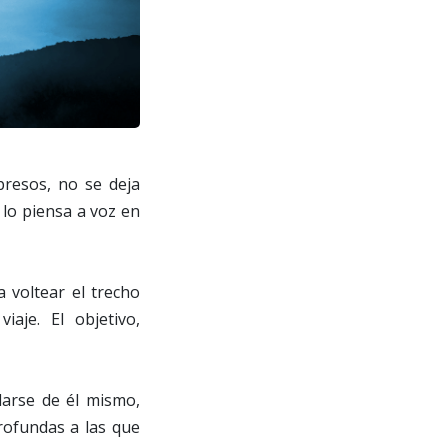
presos, no se deja
 lo piensa a voz en
 voltear el trecho
aje. El objetivo,
larse de él mismo,
profundas a las que