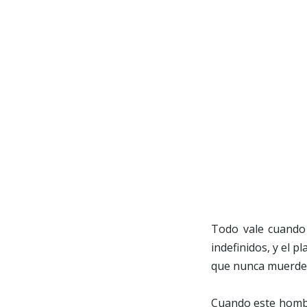
Todo vale cuando 
indefinidos, y el p
que nunca muerde 
Cuando este hombr