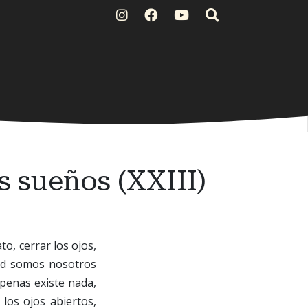
s sueños (XXIII)
o, cerrar los ojos,
dad somos nosotros
penas existe nada,
los ojos abiertos,