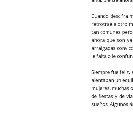
ama, piensa ahora
Cuando descifra m
retrotrae a otro 
tan comunes pero q
ahora que son ya 
arraigadas convicc
le falta o le conf
Siempre fue feliz, 
alentaban un equil
mujeres, muchas o 
de fiestas y de vi
sueños. Algunos á