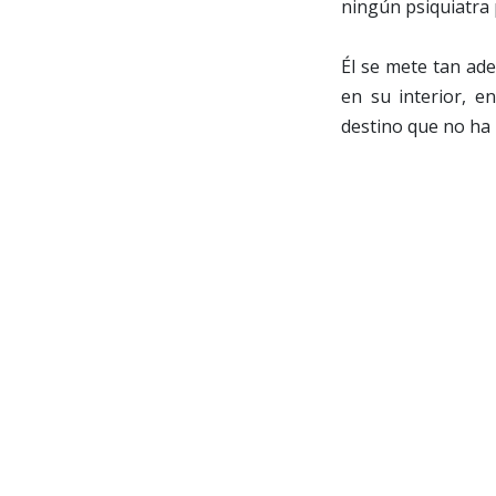
ningún psiquiatra 
Él se mete tan ad
en su interior, e
destino que no ha 