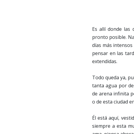
Es allí donde las
pronto posible. N
días más intensos 
pensar en las tar
extendidas.
Todo queda ya, pue
tanta agua por de
de arena infinita 
o de esta ciudad e
Él está aquí, vest
siempre a esta mu