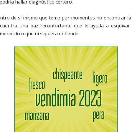
podría hallar diagnóstico certero.
entro de sí mismo que teme por momentos no encontrar la s
ncuentra una paz reconfortante que le ayuda a esquivar l
merecido o que ni siquiera entiende.