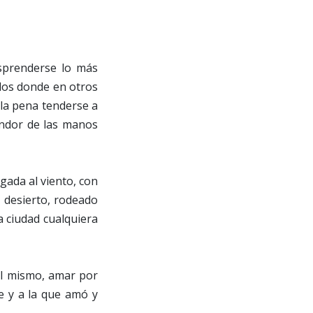
esprenderse lo más
dos donde en otros
 la pena tenderse a
endor de las manos
gada al viento, con
 desierto, rodeado
a ciudad cualquiera
 él mismo, amar por
e y a la que amó y