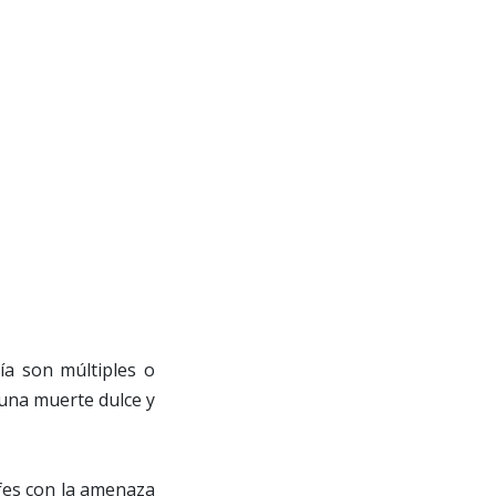
ía son múltiples o
a una muerte dulce y
fes con la amenaza