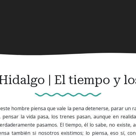
idalgo | El tiempo y lo
este hombre piensa que vale la pena detenerse, parar un rat
, pensar la vida pasa, los trenes pasan, aunque en reali
erdaderamente pasamos. El tiempo, él lo sabe, no existe, a
sa también si nosotros existimos; lo piensa, eso sí, con 