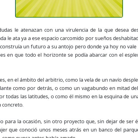
 dudas le atenazan con una virulencia de la que desea d
ada le ata ya a ese espacio carcomido por sueños deshabita
construía un futuro a su antojo pero donde ya hoy no vale
des en que todo el horizonte se podía abarcar con el espl
s, en el ámbito del arbitrio, como la vela de un navío desple
lante como por detrás, o como un vagabundo en mitad del
por todas las latitudes, o como él mismo en la esquina de un
n concreto.
ido para la ocasión, sin otro proyecto que, sin dejar de ser
jer que conoció unos meses atrás en un banco del parqu