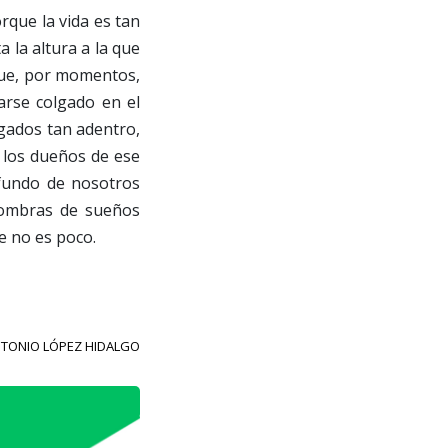
rque la vida es tan
 la altura a la que
 que, por momentos,
rse colgado en el
lgados tan adentro,
, los dueños de ese
fundo de nosotros
sombras de sueños
e no es poco.
TONIO LÓPEZ HIDALGO