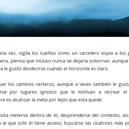
na vez, vigila los sueños como un carcelero espía a los 
era, piensa que incluso nunca se dejaría sobornar, aunque
a le gustó desdecirse cuando el horizonte es claro.
var los caminos certeros, aunque a veces también le gusta
se por lugares ignotos que le motivan a recrear el vi
e es alcanzar la meta por lejos que esta quede.
sita meterse dentro de él, desprenderse del contexto, ais
 al que solo él tiene acceso, buscarse las cicatrices más 