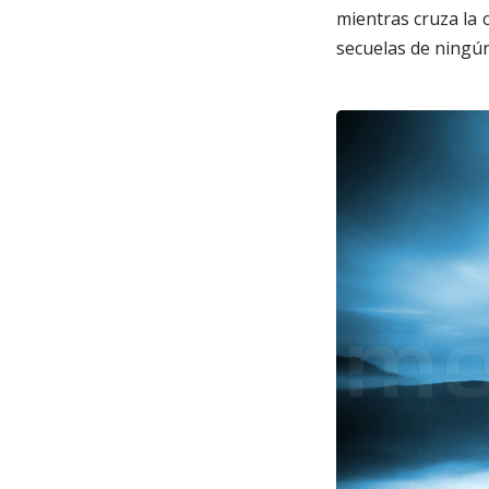
mientras cruza la 
secuelas de ningú