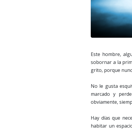
Este hombre, algu
sobornar a la prim
grito, porque nunc
No le gusta esqui
marcado y perder
obviamente, siempr
Hay días que nece
habitar un espacio