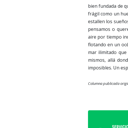
bien fundada de qu
frágil como un hue
estallen los sueño
pensamos o quere
aire por tiempo in
flotando en un océ
mar ilimitado qu
mismos, allá don
imposibles. Un esp
Columna publicada orig