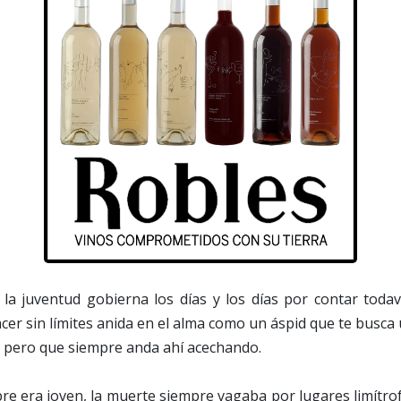
la juventud gobierna los días y los días por contar todav
lacer sin límites anida en el alma como un áspid que te busc
pero que siempre anda ahí acechando.
e era joven, la muerte siempre vagaba por lugares limítro