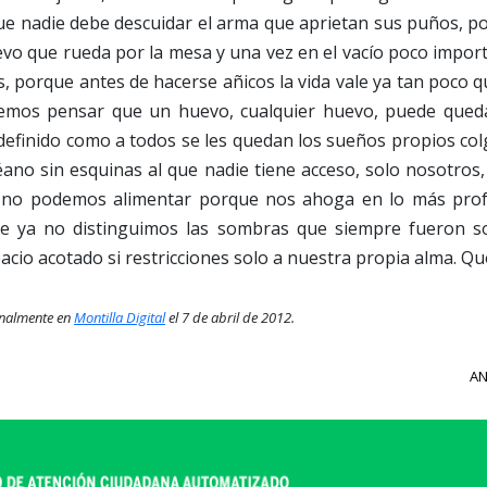
e nadie debe descuidar el arma que aprietan sus puños, po
vo que rueda por la mesa y una vez en el vacío poco importa
s, porque antes de hacerse añicos la vida vale ya tan poco
mos pensar que un huevo, cualquier huevo, puede queda
definido como a todos se les quedan los sueños propios co
ano sin esquinas al que nadie tiene acceso, solo nosotros
e no podemos alimentar porque nos ahoga en lo más pro
de ya no distinguimos las sombras que siempre fueron 
acio acotado si restricciones solo a nuestra propia alma. Qu
inalmente en
Montilla Digital
el 7 de abril de 2012.
AN