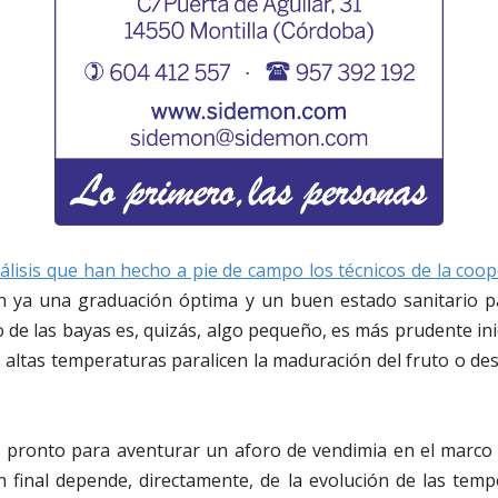
álisis que han hecho a pie de campo los técnicos de la coop
n ya una graduación óptima y un buen estado sanitario pa
de las bayas es, quizás, algo pequeño, es más prudente inic
s altas temperaturas paralicen la maduración del fruto o des
 pronto para aventurar un aforo de vendimia en el marco 
n final depende, directamente, de la evolución de las temp