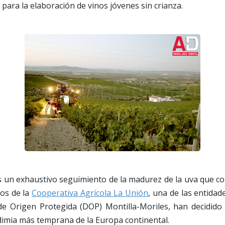
 para la elaboración de vinos jóvenes sin crianza.
s un exhaustivo seguimiento de la madurez de la uva que 
cos de la
Cooperativa Agrícola La Unión
, una de las entidad
e Origen Protegida (DOP) Montilla-Moriles, han decidido 
imia más temprana de la Europa continental.