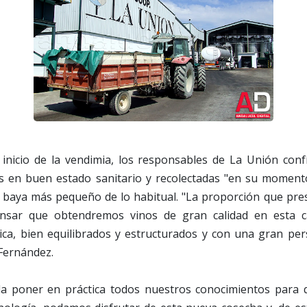
inicio de la vendimia, los responsables de La Unión conf
as en buen estado sanitario y recolectadas "en su momen
baya más pequeño de lo habitual. "La proporción que pre
nsar que obtendremos vinos de gran calidad en esta 
ica, bien equilibrados y estructurados y con una gran pers
 Fernández.
da poner en práctica todos nuestros conocimientos para 