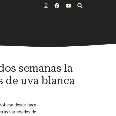
dos semanas la
s de uva blanca
rdobesa desde hace
meras variedades de