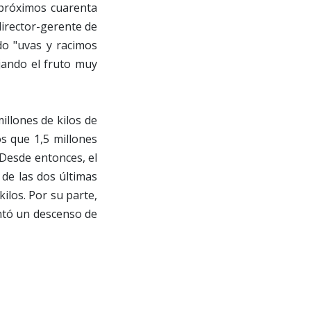
s próximos cuarenta
director-gerente de
do "uvas y racimos
jando el fruto muy
illones de kilos de
os que 1,5 millones
 Desde entonces, el
de las dos últimas
ilos. Por su parte,
entó un descenso de