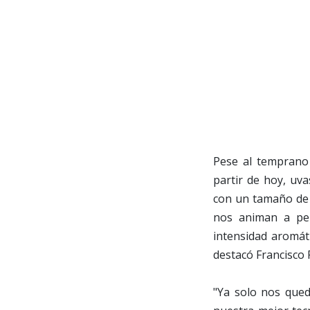
Pese al temprano 
partir de hoy, uv
con un tamaño de 
nos animan a pe
intensidad aromát
destacó Francisco
"Ya solo nos que