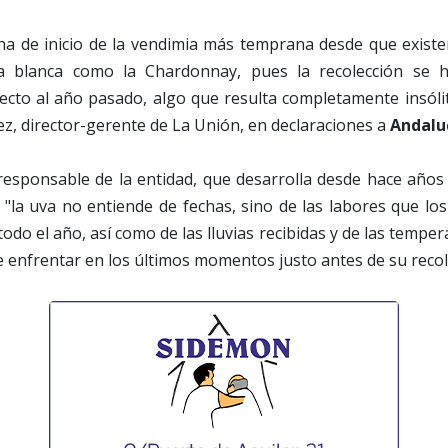
echa de inicio de la vendimia más temprana desde que exist
a blanca como la Chardonnay, pues la recolección se 
cto al año pasado, algo que resulta completamente insólit
z, director-gerente de La Unión, en declaraciones a
Andaluc
esponsable de la entidad, que desarrolla desde hace años
 "la uva no entiende de fechas, sino de las labores que los 
odo el año, así como de las lluvias recibidas y de las temper
e enfrentar en los últimos momentos justo antes de su recol