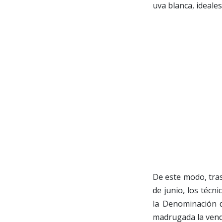
uva blanca, ideales
De este modo, tra
de junio, los técni
la Denominación d
madrugada la vend