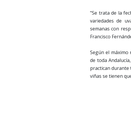
"Se trata de la f
variedades de uv
semanas con respe
Francisco Fernánde
Según el máximo r
de toda Andalucía,
practican durante t
viñas se tienen qu