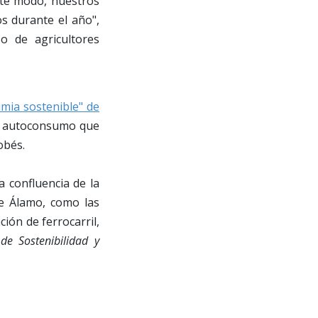
ste modo, nuestros
s durante el año",
o de agricultores
mia sostenible" de
de autoconsumo que
obés.
a confluencia de la
te Álamo, como las
ción de ferrocarril,
de Sostenibilidad y