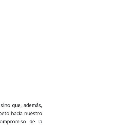
d sino que, además,
peto hacia nuestro
 compromiso de la