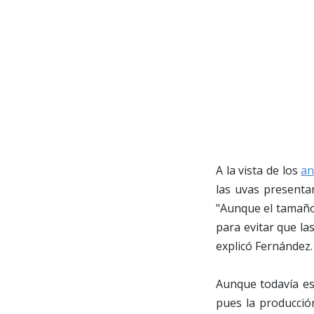
A la vista de los
an
las uvas presenta
"Aunque el tamaño 
para evitar que la
explicó Fernández.
Aunque todavía es
pues la producció