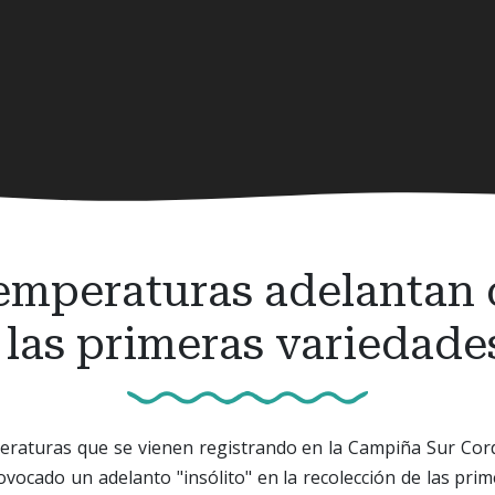
temperaturas adelantan 
 las primeras variedade
eraturas que se vienen registrando en la Campiña Sur Co
ovocado un adelanto "insólito" en la recolección de las pri