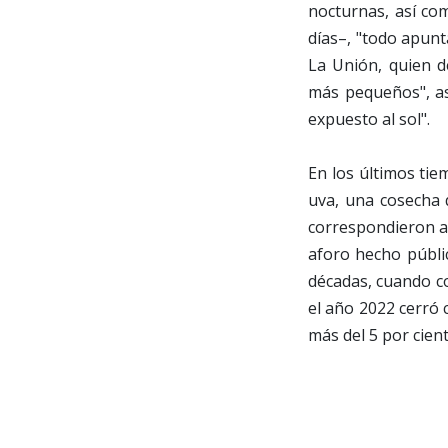
nocturnas, así com
días–, "todo apunt
La Unión, quien d
más pequeños", as
expuesto al sol".
En los últimos tie
uva, una cosecha q
correspondieron a 
aforo hecho públi
décadas, cuando co
el año 2022 cerró 
más del 5 por cien