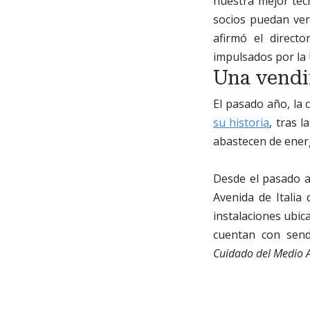
nuestra mejor tec
socios puedan ver
afirmó el direct
impulsados por la
Una vendi
El pasado año, la 
su historia
, tras 
abastecen de energ
Desde el pasado añ
Avenida de Italia
instalaciones ubica
cuentan con send
Cuidado del Medio 