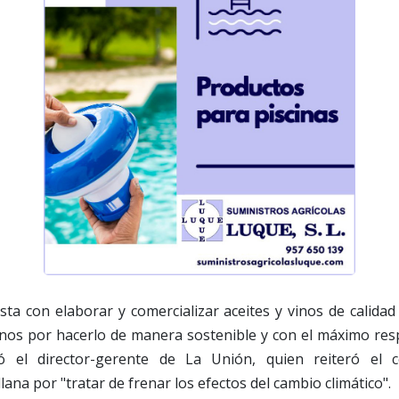
ta con elaborar y comercializar aceites y vinos de calida
os por hacerlo de manera sostenible y con el máximo res
ó el director-gerente de La Unión, quien reiteró el
ana por "tratar de frenar los efectos del cambio climático".