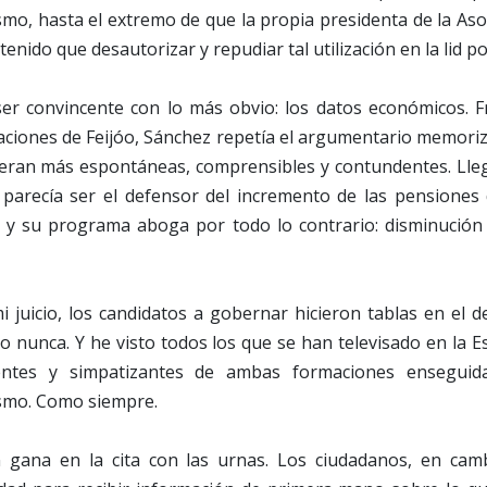
ismo, hasta el extremo de que la propia presidenta de la Aso
enido que desautorizar y repudiar tal utilización en la lid pol
ser convincente con lo más obvio: los datos económicos. F
aciones de Feijóo, Sánchez repetía el argumentario memoriz
ueran más espontáneas, comprensibles y contundentes. Ll
parecía ser el defensor del incremento de las pensiones 
 y su programa aboga por todo lo contrario: disminución 
i juicio, los candidatos a gobernar hicieron tablas en el
o nunca. Y he visto todos los que se han televisado en la 
gentes y simpatizantes de ambas formaciones ensegui
smo. Como siempre.
 gana en la cita con las urnas. Los ciudadanos, en cam