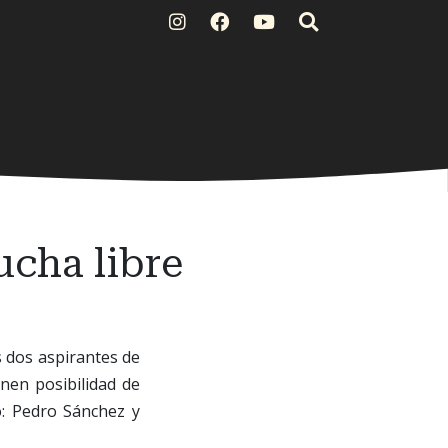
ucha libre
s dos aspirantes de
nen posibilidad de
o: Pedro Sánchez y