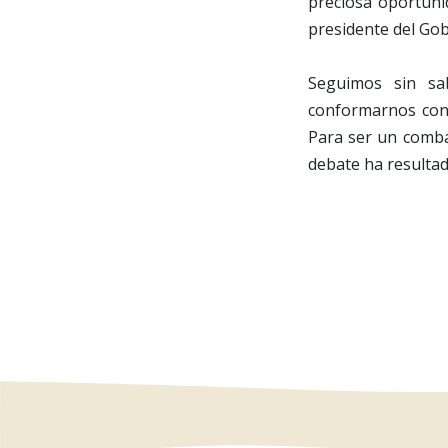
preciosa oportuni
presidente del Gob
Seguimos sin sa
conformarnos con 
Para ser un comba
debate ha resultad