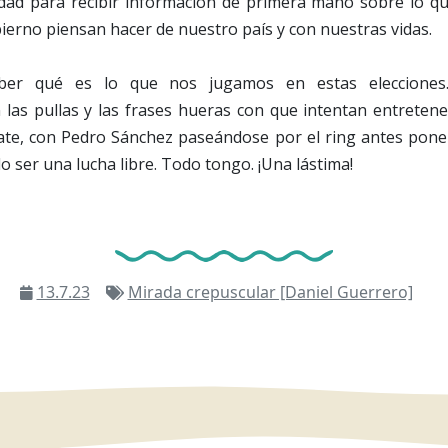
dad para recibir información de primera mano sobre lo qu
ierno piensan hacer de nuestro país y con nuestras vidas.
ber qué es lo que nos jugamos en estas eleccione
las pullas y las frases hueras con que intentan entretene
te, con Pedro Sánchez paseándose por el ring antes poner
o ser una lucha libre. Todo tongo. ¡Una lástima!
13.7.23
Mirada crepuscular [Daniel Guerrero]