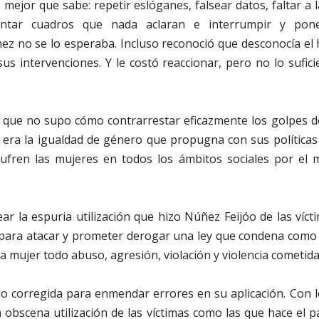
o mejor que sabe: repetir eslóganes, falsear datos, faltar a 
entar cuadros que nada aclaran e interrumpir y pon
hez no se lo esperaba. Incluso reconoció que desconocía el
sus intervenciones. Y le costó reaccionar, pero no lo sufic
 que no supo cómo contrarrestar eficazmente los golpes de
 era la igualdad de género que propugna con sus políticas 
ufren las mujeres en todos los ámbitos sociales por el
 la espuria utilización que hizo Núñez Feijóo de las vícti
 para atacar y prometer derogar una ley que condena como 
la mujer todo abuso, agresión, violación y violencia cometida 
o corregida para enmendar errores en su aplicación. Con l
 obscena utilización de las víctimas como las que hace el 