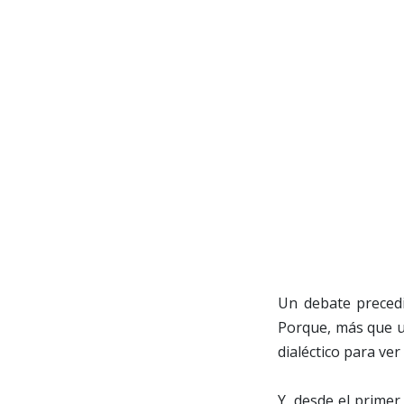
Un debate preced
Porque, más que u
dialéctico para ve
Y, desde el primer