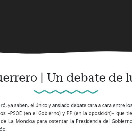
errero | Un debate de l
bró, ya saben, el único y ansiado debate cara a cara entre lo
dos –PSOE (en el Gobierno) y PP (en la oposición)– que tie
o de La Moncloa para ostentar la Presidencia del Gobiern
óo.