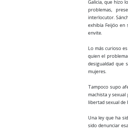
Galicia, que hizo l
problemas, pres
interlocutor. Sánc
exhibía Feijóo en 
envite.
Lo más curioso es
quien el problema
desigualdad que s
mujeres.
Tampoco supo afear
machista y sexual
libertad sexual de 
Una ley que ha sid
sido denunciar esa