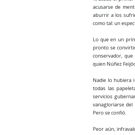
acusarse de menti
aburrir a los sufr
como tal: un espec
Lo que en un prin
pronto se convirt
conservador, que 
quien Núñez Feijóo
Nadie lo hubiera 
todas las papelet
servicios guberna
vanagloriarse del
Pero se confió.
Peor aún, infraval