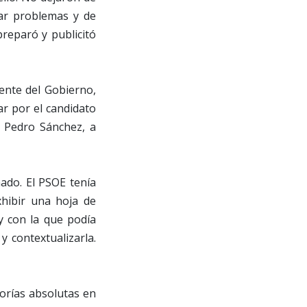
rar problemas y de
preparó y publicitó
ente del Gobierno,
r por el candidato
e Pedro Sánchez, a
ado. El PSOE tenía
xhibir una hoja de
y con la que podía
 contextualizarla.
yorías absolutas en