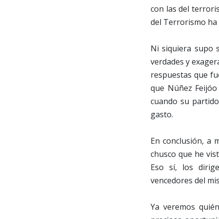
con las del terror
del Terrorismo ha t
Ni siquiera supo 
verdades y exager
respuestas que f
que Núñez Feijóo 
cuando su partido
gasto.
En conclusión, a m
chusco que he vist
Eso sí, los diri
vencedores del mi
Ya veremos quién