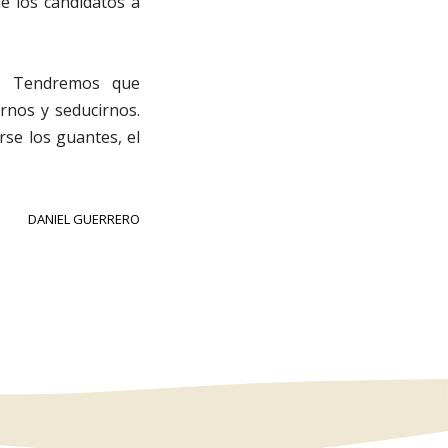
e los candidatos a
s. Tendremos que
rnos y seducirnos.
se los guantes, el
DANIEL GUERRERO