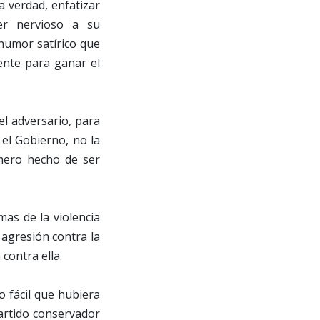
la verdad, enfatizar
er nervioso a su
 humor satírico que
iente para ganar el
l adversario, para
el Gobierno, no la
 mero hecho de ser
mas de la violencia
agresión contra la
contra ella.
o fácil que hubiera
partido conservador