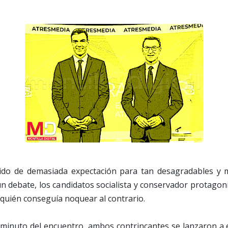
ido de demasiada expectación para tan desagradables y m
n debate, los candidatos socialista y conservador protago
r quién conseguía noquear al contrario.
 minuto del encuentro, ambos contrincantes se lanzaron a 