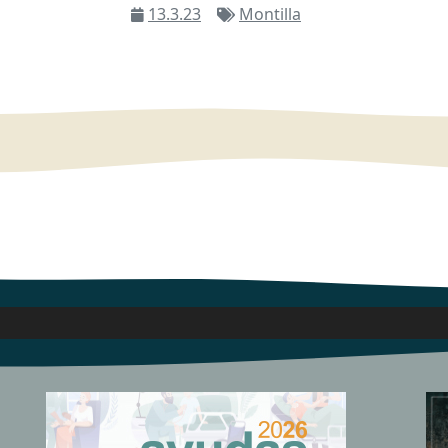
13.3.23
Montilla