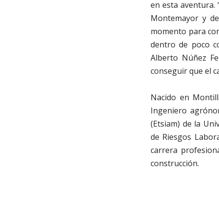
en esta aventura.
Montemayor y de 
momento para cons
dentro de poco c
Alberto Núñez Fei
conseguir que el 
Nacido en Montill
Ingeniero agróno
(Etsiam) de la Un
de Riesgos Labora
carrera profesion
construcción.