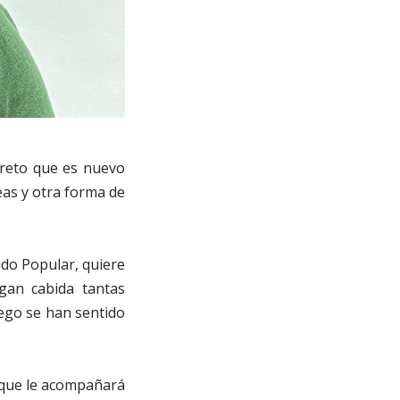
 reto que es nuevo
eas y otra forma de
tido Popular, quiere
gan cabida tantas
uego se han sentido
o que le acompañará