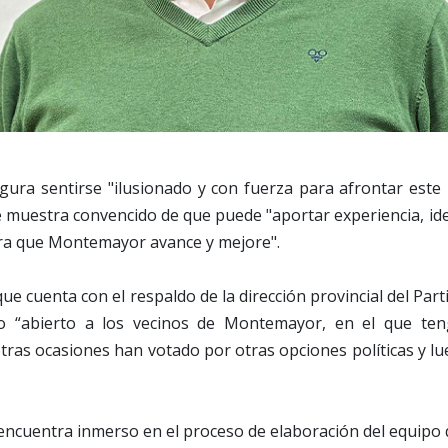
gura sentirse "ilusionado y con fuerza para afrontar este
se muestra convencido de que puede "aportar experiencia, id
ara que Montemayor avance y mejore".
 que cuenta con el respaldo de la dirección provincial del Par
o “abierto a los vecinos de Montemayor, en el que ten
ras ocasiones han votado por otras opciones políticas y l
 encuentra inmerso en el proceso de elaboración del equip