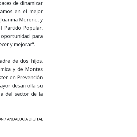
paces de dinamizar
tamos en el mejor
e Juanma Moreno, y
 Partido Popular,
a oportunidad para
cer y mejorar".
adre de dos hijos.
ómica y de Montes
ster en Prevención
ayor desarrolla su
a del sector de la
N / ANDALUCÍA DIGITAL