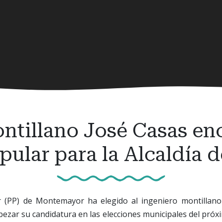
ntillano José Casas enc
opular para la Alcaldía
r (PP) de Montemayor ha elegido al ingeniero montillan
ezar su candidatura en las elecciones municipales del próx