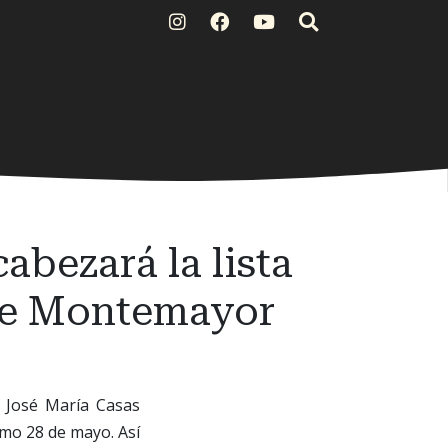
abezará la lista
 de Montemayor
o José María Casas
imo 28 de mayo. Así