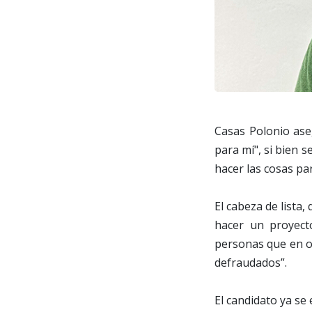
Casas Polonio ase
para mí", si bien 
hacer las cosas p
El cabeza de lista,
hacer un proyect
personas que en ot
defraudados”.
El candidato ya se