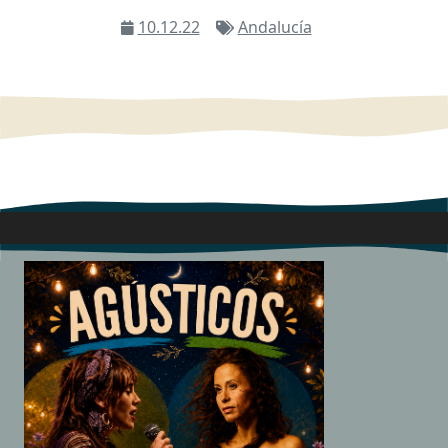
10.12.22
Andalucía