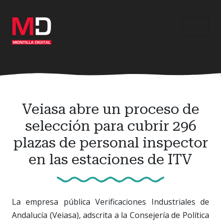
Ir
al
contenido
principal
Veiasa abre un proceso de
selección para cubrir 296
plazas de personal inspector
en las estaciones de ITV
La empresa pública Verificaciones Industriales de
Andalucía (Veiasa), adscrita a la Consejería de Política