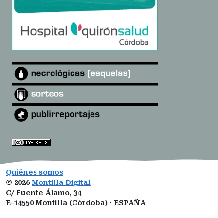
Quiénes somos
©
2026
Montilla Digital
C/ Fuente Álamo, 34
E-14550 Montilla (Córdoba) · ESPAÑA
montilladigital@gmail.com