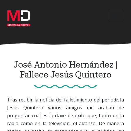
Ir
al
contenido
principal
José Antonio Hernández |
Fallece Jesús Quintero
Tras recibir la noticia del fallecimiento del periodista
Jesús Quintero varios amigos me acaban de
preguntar cuál es la clave de éxito que, tanto en la
radio como en la televisión, él alcanzó. De manera