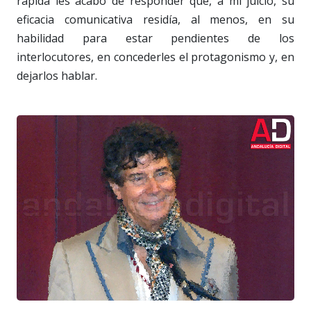
rápida les acabo de responder que, a mi juicio, su
eficacia comunicativa residía, al menos, en su
habilidad para estar pendientes de los
interlocutores, en concederles el protagonismo y, en
dejarlos hablar.