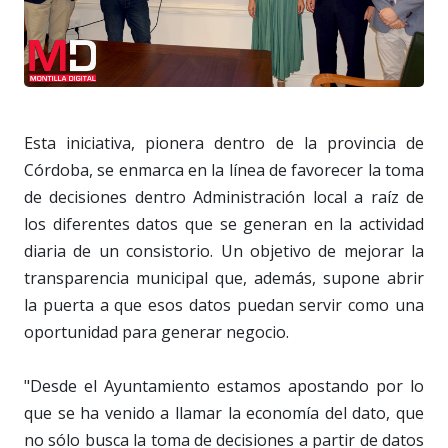
Esta iniciativa, pionera dentro de la provincia de
Córdoba, se enmarca en la línea de favorecer la toma
de decisiones dentro Administración local a raíz de
los diferentes datos que se generan en la actividad
diaria de un consistorio. Un objetivo de mejorar la
transparencia municipal que, además, supone abrir
la puerta a que esos datos puedan servir como una
oportunidad para generar negocio.
"Desde el Ayuntamiento estamos apostando por lo
que se ha venido a llamar la economía del dato, que
no sólo busca la toma de decisiones a partir de datos