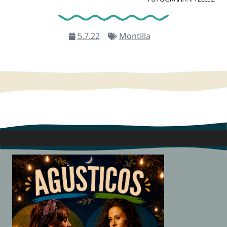
5.7.22
Montilla