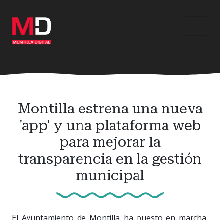
Ir
al
contenido
principal
Montilla estrena una nueva
'app' y una plataforma web
para mejorar la
transparencia en la gestión
municipal
El Ayuntamiento de Montilla ha puesto en marcha,