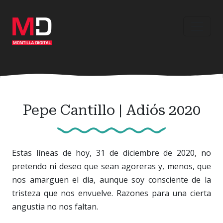
Ir
al
contenido
principal
Pepe Cantillo | Adiós 2020
Estas líneas de hoy, 31 de diciembre de 2020, no
pretendo ni deseo que sean agoreras y, menos, que
nos amarguen el día, aunque soy consciente de la
tristeza que nos envuelve. Razones para una cierta
angustia no nos faltan.