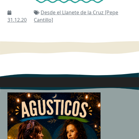
Desde el Llanete de la Cruz [Pepe
31.12.20
Cantillo]