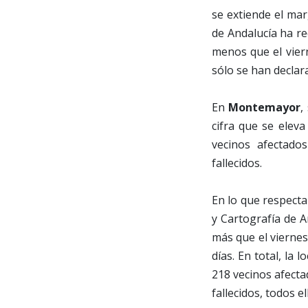
se extiende el ma
de Andalucía ha re
menos que el vier
sólo se han decla
En
Montemayor
,
cifra que se eleva
vecinos afectad
fallecidos.
En lo que respect
y Cartografía de 
más que el viernes)
días. En total, la
218 vecinos afecta
fallecidos, todos 