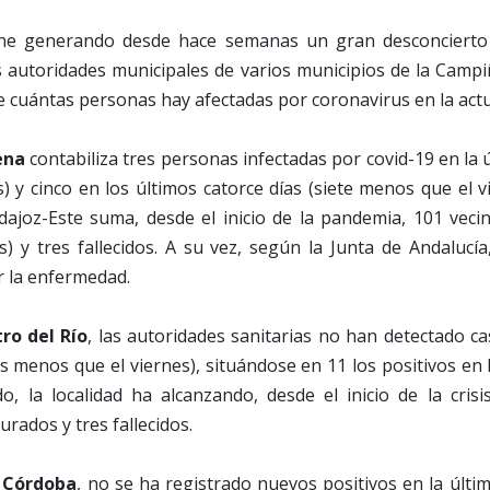
iene generando desde hace semanas un gran desconciert
s autoridades municipales de varios municipios de la Camp
e cuántas personas hay afectadas por coronavirus en la actu
ena
contabiliza tres personas infectadas por covid-19 en la
) y cinco en los últimos catorce días (siete menos que el vie
dajoz-Este suma, desde el inicio de la pandemia, 101 vecin
s) y tres fallecidos. A su vez, según la Junta de Andalucí
r la enfermedad.
ro del Río
, las autoridades sanitarias no han detectado ca
 menos que el viernes), situándose en 11 los positivos en 
o, la localidad ha alcanzando, desde el inicio de la crisi
urados y tres fallecidos.
 Córdoba
, no se ha registrado nuevos positivos en la últi