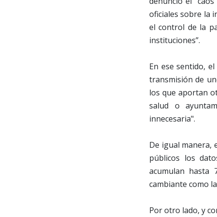
denunció el "caos
oficiales sobre la 
el control de la 
instituciones”.
En ese sentido, el
transmisión de uno
los que aportan ot
salud o ayuntam
innecesaria".
De igual manera, e
públicos los dato
acumulan hasta 7
cambiante como la 
Por otro lado, y co