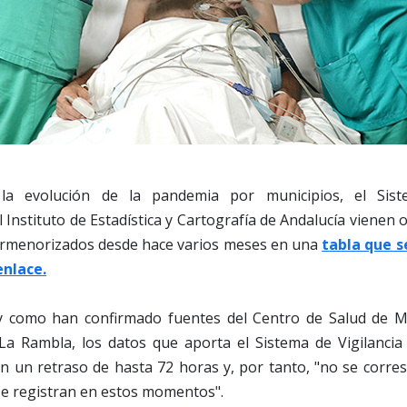
la evolución de la pandemia por municipios, el Siste
l Instituto de Estadística y Cartografía de Andalucía vienen 
ormenorizados desde hace varios meses en una
tabla que s
enlace.
y como han confirmado fuentes del Centro de Salud de Mo
a Rambla, los datos que aporta el Sistema de Vigilancia
n un retraso de hasta 72 horas y, por tanto, "no se corr
 se registran en estos momentos".