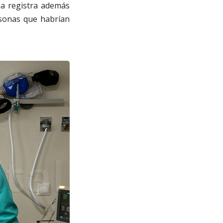
ia registra además
rsonas que habrían