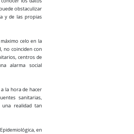
 conocer los datos
 “puede obstaculizar
a y de las propias
l máximo celo en la
l, no coinciden con
itarios, centros de
na alarma social
 a la hora de hacer
uentes sanitarias,
 una realidad tan
a Epidemiológica, en