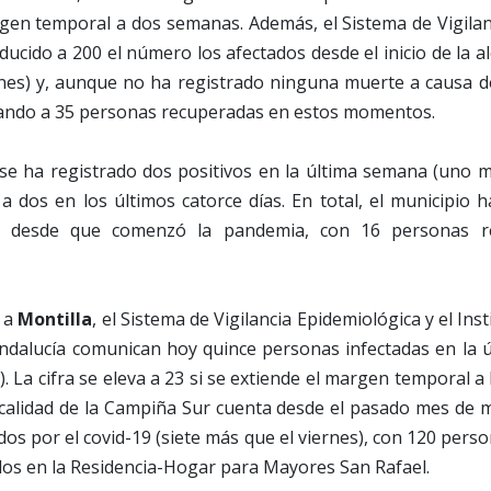
rgen temporal a dos semanas. Además, el Sistema de Vigilan
ducido a 200 el número los afectados desde el inicio de la al
nes) y, aunque no ha registrado ninguna muerte a causa de
rando a 35 personas recuperadas en estos momentos.
 se ha registrado dos positivos en la última semana (uno m
 a dos en los últimos catorce días. En total, el municipio 
os desde que comenzó la pandemia, con 16 personas r
a a
Montilla
, el Sistema de Vigilancia Epidemiológica y el Inst
Andalucía comunican hoy quince personas infectadas en la 
. La cifra se eleva a 23 si se extiende el margen temporal a
 localidad de la Campiña Sur cuenta desde el pasado mes de 
dos por el covid-19 (siete más que el viernes), con 120 pers
ellos en la Residencia-Hogar para Mayores San Rafael.