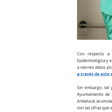
Con respecto a 
Epidemiológica y e
a viernes datos p
a través de este 
Sin embargo, tal 
Ayuntamiento de L
Andalucía acumula
con las cifras que