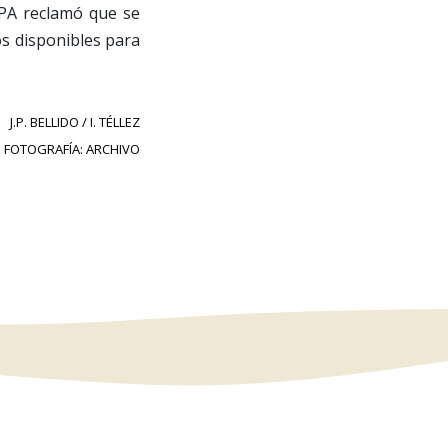
CPPA reclamó que se
os disponibles para
J.P. BELLIDO / I. TÉLLEZ
FOTOGRAFÍA: ARCHIVO