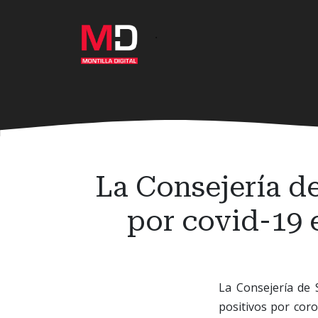
Ir
al
·
contenido
principal
La Consejería de
por covid-19 e
La Consejería de 
positivos por coro