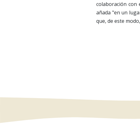
colaboración con e
añada "en un lugar
que, de este modo,