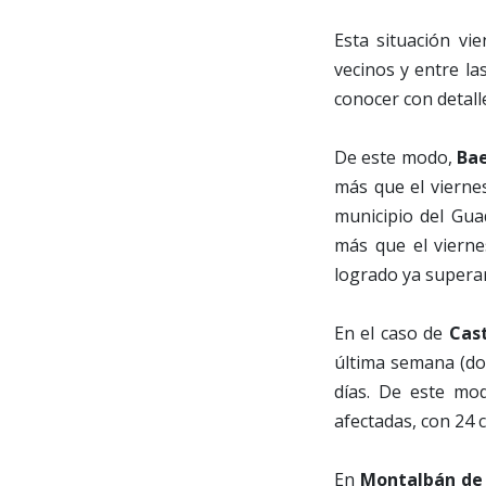
Esta situación v
vecinos y entre la
conocer con detall
De este modo,
Ba
más que el viernes
municipio del Gua
más que el vierne
logrado ya supera
En el caso de
Cast
última semana (dos
días. De este mod
afectadas, con 24 c
En
Montalbán de