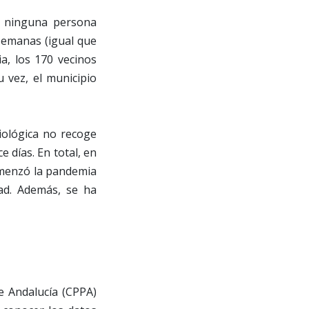
ninguna persona
 semanas (igual que
ia, los 170 vecinos
 vez, el municipio
miológica no recoge
 días. En total, en
omenzó la pandemia
ad. Además, se ha
de Andalucía (CPPA)