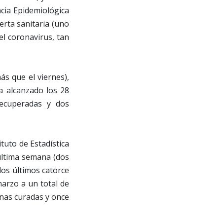
cia Epidemiológica
erta sanitaria (uno
l coronavirus, tan
ás que el viernes),
ha alcanzado los 28
ecuperadas y dos
ituto de Estadística
última semana (dos
 los últimos catorce
marzo a un total de
onas curadas y once