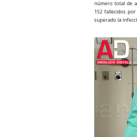
número total de a
152 fallecidos po
superado la infecc