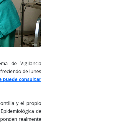
ma de Vigilancia
ofreciendo de lunes
e puede consultar
ntilla y el propio
 Epidemiológica de
esponden realmente