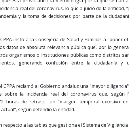
" que está provocando la metodología por la que se dan a
incidencia real del coronavirus, lo que a juicio de la entidad,
pandemia y la toma de decisiones por parte de la ciudadaní
 CPPA instó a la Consejería de Salud y Familias a "poner e
s datos de absoluta relevancia pública que, por lo genera
ros organismos o instituciones públicas como distritos san
ientos, generando confusión entre la ciudadanía y u
l CPPA reclamó al Gobierno andaluz una "mayor diligencia"
s sobre la incidencia real del coronavirus que, según f
2 horas de retraso, un "margen temporal excesivo en
actual", según defendió la entidad.
n respecto a las tablas que gestiona el Sistema de Vigilanci