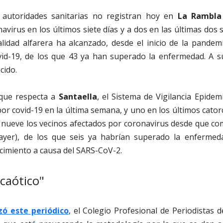
s autoridades sanitarias no registran hoy en
La Rambla
avirus en los últimos siete días y a dos en las últimas dos
calidad alfarera ha alcanzado, desde el inicio de la pandem
vid-19, de los que 43 ya han superado la enfermedad. A su
cido.
 que respecta a
Santaella
, el Sistema de Vigilancia Epide
or covid-19 en la última semana, y uno en los últimos catorce
o nueve los vecinos afectados por coronavirus desde que c
ayer), de los que seis ya habrían superado la enfermed
ecimiento a causa del SARS-CoV-2.
caótico"
ó este periódico
, el Colegio Profesional de Periodistas 