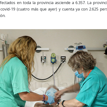
fectados en toda la provincia asciende a 6.357. La provinc
r covid-19 (cuatro más que ayer) y cuenta ya con 2.625 pe
ión.