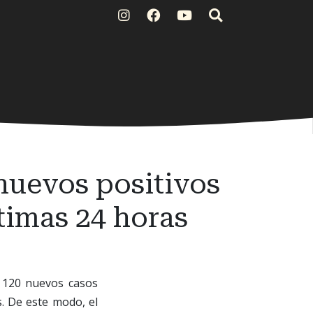
 nuevos positivos
ltimas 24 horas
o 120 nuevos casos
s. De este modo, el