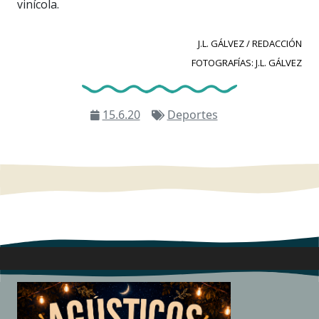
vinícola.
J.L. GÁLVEZ / REDACCIÓN
FOTOGRAFÍAS: J.L. GÁLVEZ
15.6.20
Deportes