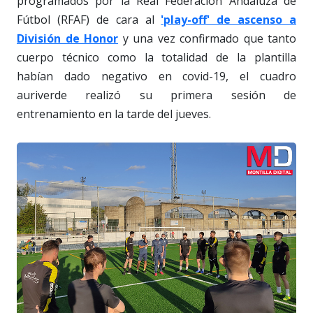
programados por la Real Federación Andaluza de
Fútbol (RFAF) de cara al
'play-off' de ascenso a
División de Honor
y una vez confirmado que tanto
cuerpo técnico como la totalidad de la plantilla
habían dado negativo en covid-19, el cuadro
auriverde realizó su primera sesión de
entrenamiento en la tarde del jueves.