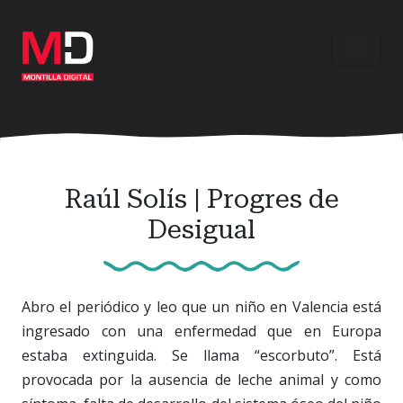
Ir
al
contenido
principal
Raúl Solís | Progres de
Desigual
Abro el periódico y leo que un niño en Valencia está
ingresado con una enfermedad que en Europa
estaba extinguida. Se llama “escorbuto”. Está
provocada por la ausencia de leche animal y como