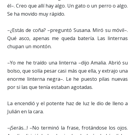
él–. Creo que allí hay algo. Un gato o un perro o algo.
Se ha movido muy rápido.
–¿Estás de coña? –preguntó Susana. Miró su móvil–.
Qué asco, apenas me queda batería. Las linternas
chupan un montón.
–Yo me he traído una linterna –dijo Amalia. Abrió su
bolso, que solía pesar casi más que ella, y extrajo una
enorme linterna negra–. Le he puesto pilas nuevas
por si las que tenía estaban agotadas.
La encendió y el potente haz de luz le dio de lleno a
Julián en la cara.
–¡Serás…! –No terminó la frase, frotándose los ojos.