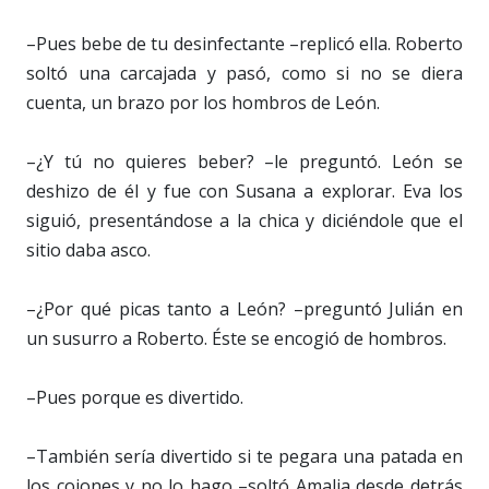
–Pues bebe de tu desinfectante –replicó ella. Roberto
soltó una carcajada y pasó, como si no se diera
cuenta, un brazo por los hombros de León.
–¿Y tú no quieres beber? –le preguntó. León se
deshizo de él y fue con Susana a explorar. Eva los
siguió, presentándose a la chica y diciéndole que el
sitio daba asco.
–¿Por qué picas tanto a León? –preguntó Julián en
un susurro a Roberto. Éste se encogió de hombros.
–Pues porque es divertido.
–También sería divertido si te pegara una patada en
los cojones y no lo hago –soltó Amalia desde detrás