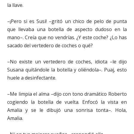
la llave.
–¡Pero si es Susi! –gritó un chico de pelo de punta
que llevaba una botella de aspecto dudoso en la
mano–. Creía que no vendrías. ¿Y este coche? ¿Lo has
sacado del vertedero de coches o qué?
–No existe un vertedero de coches, idiota –le dijo
Susana quitándole la botella y oliéndola–. Puaj, esto
huele a desinfectante.
–Me limpia el alma –dijo con tono dramático Roberto
cogiendo la botella de vuelta. Enfocó la vista en
Amalia y se le dibujó una sonrisa tonta–. Hola,
Amalia.