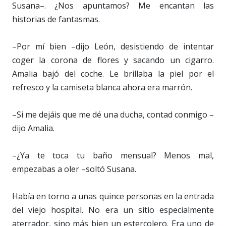
Susana–. ¿Nos apuntamos? Me encantan las
historias de fantasmas.
–Por mí bien –dijo León, desistiendo de intentar
coger la corona de flores y sacando un cigarro.
Amalia bajó del coche. Le brillaba la piel por el
refresco y la camiseta blanca ahora era marrón.
–Si me dejáis que me dé una ducha, contad conmigo –
dijo Amalia.
–¿Ya te toca tu baño mensual? Menos mal,
empezabas a oler –soltó Susana.
Había en torno a unas quince personas en la entrada
del viejo hospital. No era un sitio especialmente
aterrador, sino más bien un estercolero. Era uno de