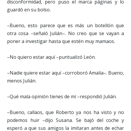
disconformidad, pero puso el marca páginas y lo
guardó en su bolso.
–Bueno, esto parece que es más un botellón que
otra cosa –señaló Julián–. No creo que se vayan a
poner a investigar hasta que estén muy mamaos.
–No quiero estar aquí –puntualizó León.
–Nadie quiere estar aquí –corroboró Amalia–. Bueno,
menos Julián.
–Qué mala opinión tienes de mí –respondió Julián.
–Bueno, callaos, que Roberto ya nos ha visto y no
podemos huir –dijo Susana. Se bajó del coche y
esperó a que sus amigos la imitaran antes de echar