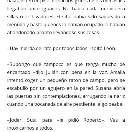
hasta el tercer piso, donde los gritos de los demás les
llegaban amortiguados. No había nada, ni siquiera
sillas o archivadores. El sitio había sido saqueado a
menudo y hasta quienes lo habían ocupado lo habían
abandonado pronto llevándose sus cosas.
–Hay mierda de rata por todos lados –soltó León.
–Supongo que tampoco es que tenga mucho de
encantado –dijo Julián con pena en la voz. Amalia
intentó coger un pequeño ratón de campo, pero se
escabulló por un agujero en la pared. Susana abría
las puertas sin contemplaciones, arrugando la nariz
cuando una bocanada de aire pestilente la golpeaba.
–Joder, Susi, para –le pidió Roberto–. Vas a
intoxicarnos a todos.