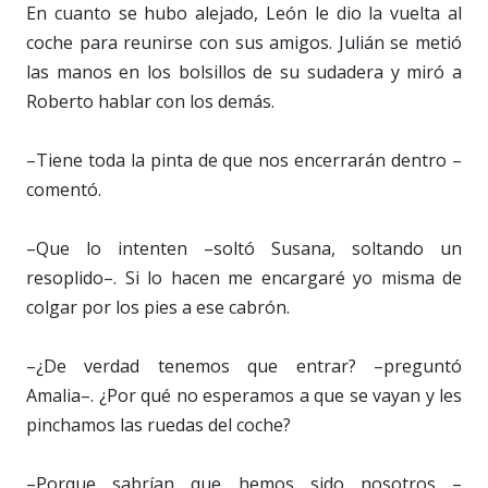
En cuanto se hubo alejado, León le dio la vuelta al
coche para reunirse con sus amigos. Julián se metió
las manos en los bolsillos de su sudadera y miró a
Roberto hablar con los demás.
–Tiene toda la pinta de que nos encerrarán dentro –
comentó.
–Que lo intenten –soltó Susana, soltando un
resoplido–. Si lo hacen me encargaré yo misma de
colgar por los pies a ese cabrón.
–¿De verdad tenemos que entrar? –preguntó
Amalia–. ¿Por qué no esperamos a que se vayan y les
pinchamos las ruedas del coche?
–Porque sabrían que hemos sido nosotros –