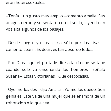
eran heterosexuales.
–Tenía… un gusto muy amplio –comentó Amalia. Sus
amigos rieron y se sentaron en el suelo, leyendo en
voz alta algunos de los pasajes.
–Desde luego, yo los leería sólo por las risas –
comentó León–. Es decir, es tan absurdo todo…
–Por Dios, aquí el prota le dice a la tía que se tape
cuando sólo va enseñando los hombros –señaló
Susana–. Estas victorianas… Qué descocadas.
–Oye, no los des –dijo Amalia–. Yo me los quedo. Son
geniales. Este va de una mujer que se enamora de un
robot-clon o lo que sea.