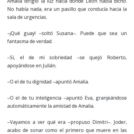
Amalia dirigió la luz hacia donde León había dicho.
No había nada, era un pasillo que conducía hacia la
sala de urgencias.
–¡Qué guay! –soltó Susana–. Puede que sea un
fantasma de verdad.
–Sí, el de mi sobriedad –se quejó Roberto,
apoyándose en Julián.
–O el de tu dignidad –apuntó Amalia.
–O el de tu inteligencia –apuntó Eva, granjeándose
automáticamente la amistad de Amalia.
–Vayamos a ver qué era –propuso Dimitri–. Joder,
acabo de sonar como el primero que muere en las