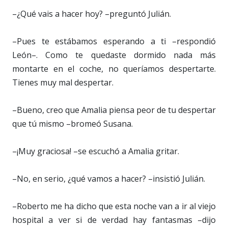
–¿Qué vais a hacer hoy? –preguntó Julián.
–Pues te estábamos esperando a ti –respondió
León–. Como te quedaste dormido nada más
montarte en el coche, no queríamos despertarte.
Tienes muy mal despertar.
–Bueno, creo que Amalia piensa peor de tu despertar
que tú mismo –bromeó Susana.
–¡Muy graciosa! –se escuchó a Amalia gritar.
–No, en serio, ¿qué vamos a hacer? –insistió Julián.
–Roberto me ha dicho que esta noche van a ir al viejo
hospital a ver si de verdad hay fantasmas –dijo