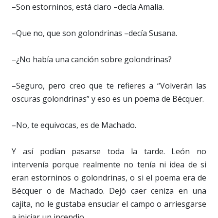
–Son estorninos, está claro –decía Amalia.
–Que no, que son golondrinas –decía Susana.
–¿No había una canción sobre golondrinas?
–Seguro, pero creo que te refieres a “Volverán las
oscuras golondrinas” y eso es un poema de Bécquer.
–No, te equivocas, es de Machado.
Y así podían pasarse toda la tarde. León no
intervenía porque realmente no tenía ni idea de si
eran estorninos o golondrinas, o si el poema era de
Bécquer o de Machado. Dejó caer ceniza en una
cajita, no le gustaba ensuciar el campo o arriesgarse
a iniciar un incendio.