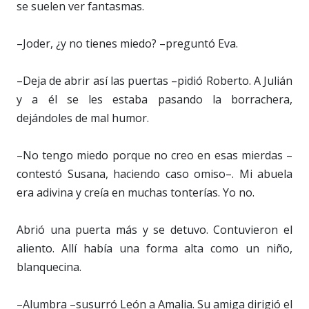
se suelen ver fantasmas.
–Joder, ¿y no tienes miedo? –preguntó Eva.
–Deja de abrir así las puertas –pidió Roberto. A Julián
y a él se les estaba pasando la borrachera,
dejándoles de mal humor.
–No tengo miedo porque no creo en esas mierdas –
contestó Susana, haciendo caso omiso–. Mi abuela
era adivina y creía en muchas tonterías. Yo no.
Abrió una puerta más y se detuvo. Contuvieron el
aliento. Allí había una forma alta como un niño,
blanquecina.
–Alumbra –susurró León a Amalia. Su amiga dirigió el