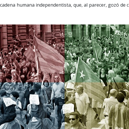
a cadena humana independentista, que, al parecer, gozó de