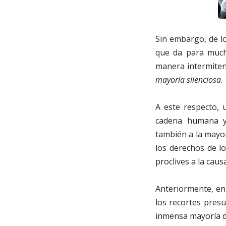
Sin embargo, de l
que da para much
manera intermiten
mayoría silenciosa
.
A este respecto, 
cadena humana y 
también a la mayor
los derechos de l
proclives a la cau
Anteriormente, en
los recortes presu
inmensa mayoría d