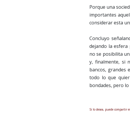
Porque una socied
importantes aquel
considerar esta un
Concluyo señalando
dejando la esfera 
no se posibilita u
y, finalmente, si 
bancos, grandes e
todo lo que quier
bondades, pero lo
Si lo desea, puede compartir e