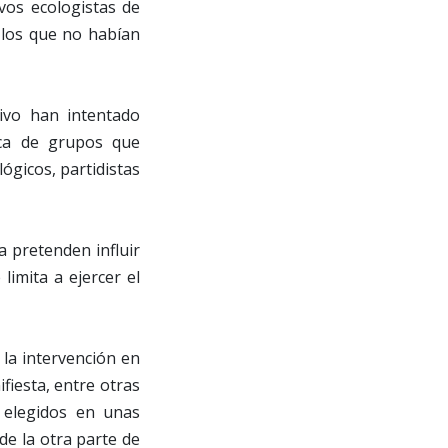
vos ecologistas de
 los que no habían
tivo han intentado
lica de grupos que
lógicos, partidistas
a pretenden influir
limita a ejercer el
 la intervención en
fiesta, entre otras
o elegidos en unas
de la otra parte de