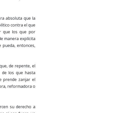
ra absoluta que la
lítico contra el que
ar que los que por
e manera explícita
 pueda, entonces,
que, de repente, el
 de los que hasta
e prende zanjar el
dora, reformadora o
ercen su derecho a