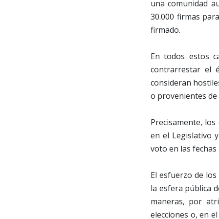
una comunidad aut
30.000 firmas par
firmado.
En todos estos ca
contrarrestar el 
consideran hostiles
o provenientes de l
Precisamente, los 
en el Legislativo 
voto en las fechas
El esfuerzo de los
la esfera pública 
maneras, por atri
elecciones o, en e