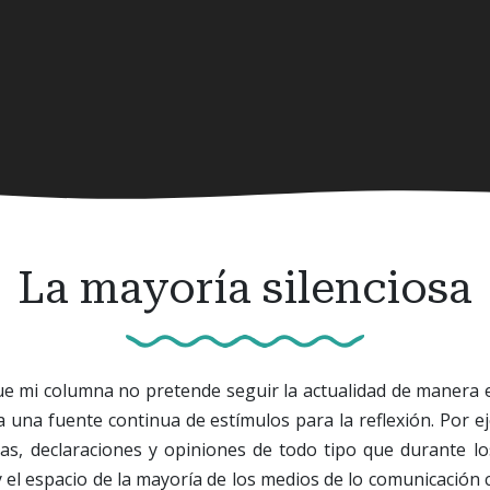
La mayoría silenciosa
que mi columna no pretende seguir la actualidad de manera e
a una fuente continua de estímulos para la reflexión. Por
ias, declaraciones y opiniones de todo tipo que durante l
 el espacio de la mayoría de los medios de lo comunicació