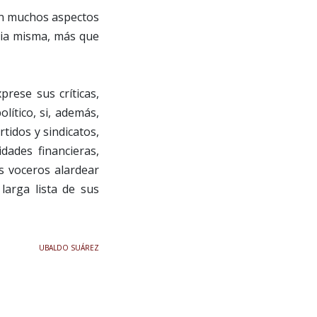
en muchos aspectos
cia misma, más que
prese sus críticas,
lítico, si, además,
tidos y sindicatos,
idades financieras,
s voceros alardear
larga lista de sus
UBALDO SUÁREZ