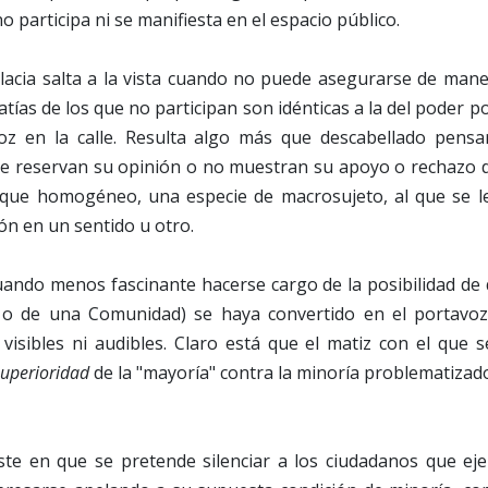
o participa ni se manifiesta en el espacio público.
alacia salta a la vista cuando no puede asegurarse de mane
tías de los que no participan son idénticas a la del poder po
oz en la calle. Resulta algo más que descabellado pens
se reservan su opinión o no muestran su apoyo o rechazo d
que homogéneo, una especie de macrosujeto, al que se le
ión en un sentido u otro.
ando menos fascinante hacerse cargo de la posibilidad de 
l o de una Comunidad) se haya convertido en el portavoz
visibles ni audibles. Claro está que el matiz con el que s
superioridad
de la "mayoría" contra la minoría problematiza
ste en que se pretende silenciar a los ciudadanos que ej