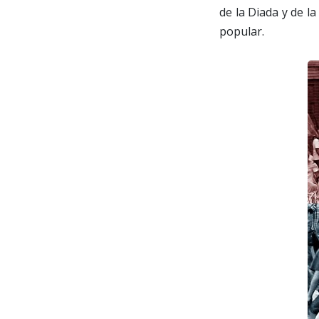
de la Diada y de l
popular.