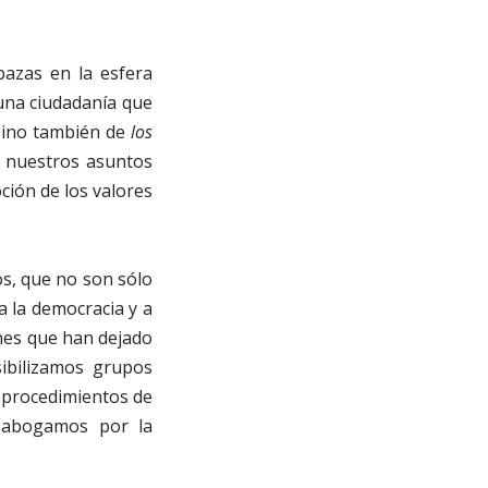
bazas en la esfera
una ciudadanía que
ino también de
los
n nuestros asuntos
ción de los valores
os, que no son sólo
 a la democracia y a
ones que han dejado
sibilizamos grupos
 procedimientos de
, abogamos por la