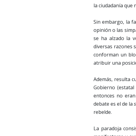
la ciudadanía que n
Sin embargo, la f
opinión o las simpa
se ha alzado la v
diversas razones 
conforman un blo
atribuir una posic
Además, resulta cu
Gobierno (estata
entonces no eran 
debate es el de la
rebelde.
La paradoja consi