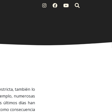
stricta, también lo
 ejemplo, numerosas
os últimos días han
n como consecuencia