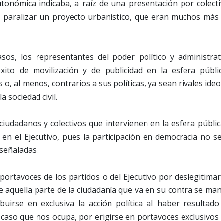
onómica indicaba, a raíz de una presentación por colecti
a paralizar un proyecto urbanístico, que eran muchos más
sos, los representantes del poder político y administra
éxito de movilización y de publicidad en la esfera púb
 o, al menos, contrarios a sus políticas, ya sean rivales ideo
a sociedad civil.
ciudadanos y colectivos que intervienen en la esfera públic
y en el Ejecutivo, pues la participación en democracia no se 
 señaladas.
 portavoces de los partidos o del Ejecutivo por deslegitimar
de aquella parte de la ciudadanía que va en su contra se mani
buirse en exclusiva la acción política al haber resultad
l caso que nos ocupa, por erigirse en portavoces exclusivos 