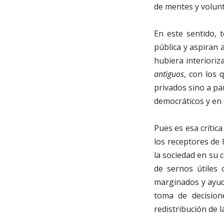
de mentes y volun
En este sentido, 
pública y aspiran
hubiera interiori
antiguos
, con los
privados sino a pa
democráticos y en el
Pues es esa crític
los receptores de l
la sociedad en su 
de sernos útiles 
marginados y ayud
toma de decision
redistribución de l