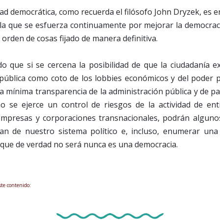
ad democrática, como recuerda el filósofo John Dryzek, es 
la que se esfuerza continuamente por mejorar la democra
 orden de cosas fijado de manera definitiva.
 que si se cercena la posibilidad de que la ciudadanía ex
pública como coto de los lobbies económicos y del poder po
na mínima transparencia de la administración pública y de par
no se ejerce un control de riesgos de la actividad de ent
mpresas y corporaciones transnacionales, podrán alguno
an de nuestro sistema político e, incluso, enumerar una 
 que de verdad no será nunca es una democracia.
ste contenido: