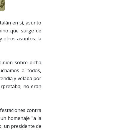
alán en sí, asunto
mino que surge de
 otros asuntos: la
pinión sobre dicha
cuchamos a todos,
tendía y velaba por
erpretaba, no eran
festaciones contra
, un homenaje "a la
, un presidente de