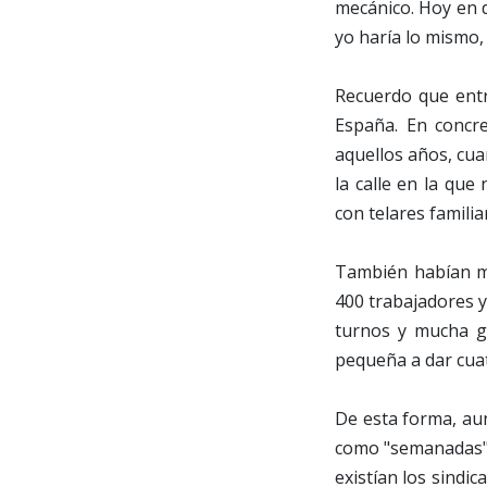
mecánico. Hoy en d
yo haría lo mismo,
Recuerdo que entr
España. En concre
aquellos años, cua
la calle en la que
con telares familia
También habían mu
400 trabajadores y
turnos y mucha ge
pequeña a dar cuat
De esta forma, au
como "semanadas" 
existían los sindi