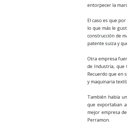
entorpecer la mar
El caso es que por
lo que más le gust
construcción de ma
patente suiza y q
Otra empresa fuer
de Industria, que 
Recuerdo que en su
y maquinaria textil
También había una
que exportaban al
mejor empresa de 
Perramon.