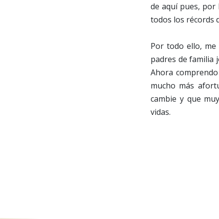
de aquí pues, por
todos los récords 
Por todo ello, me
padres de familia
Ahora comprendo q
mucho más afortun
cambie y que muy
vidas.