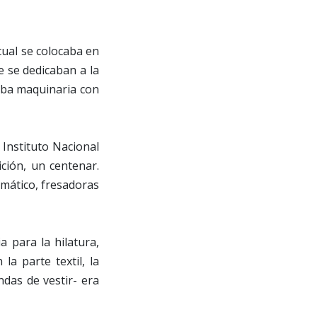
cual se colocaba en
e se dedicaban a la
caba maquinaria con
Instituto Nacional
ición, un centenar.
omático, fresadoras
 para la hilatura,
a parte textil, la
das de vestir- era