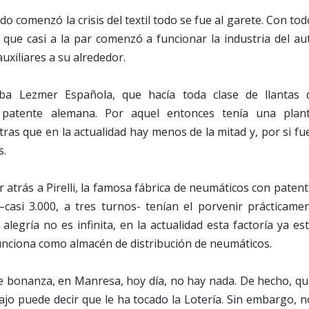
o comenzó la crisis del textil todo se fue al garete. Con to
que casi a la par comenzó a funcionar la industria del aut
auxiliares a su alrededor.
a Lezmer Española, que hacía toda clase de llantas 
 patente alemana. Por aquel entonces tenía una plant
ras que en la actualidad hay menos de la mitad y, por si f
s.
 atrás a Pirelli, la famosa fábrica de neumáticos con patente
–casi 3.000, a tres turnos- tenían el porvenir prácticame
legría no es infinita, en la actualidad esta factoría ya es
unciona como almacén de distribución de neumáticos.
e bonanza, en Manresa, hoy día, no hay nada. De hecho, qu
jo puede decir que le ha tocado la Lotería. Sin embargo, n