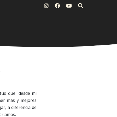
d
tud que, desde mi
ener más y mejores
ar, a diferencia de
eríamos.