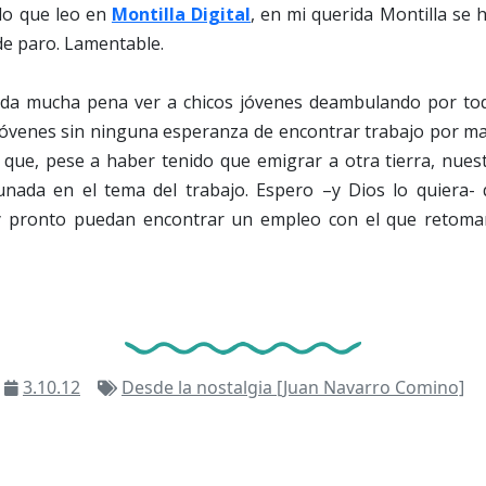
 lo que leo en
Montilla Digital
, en mi querida Montilla se
de paro. Lamentable.
 da mucha pena ver a chicos jóvenes deambulando por tod
 jóvenes sin ninguna esperanza de encontrar trabajo por ma
ue, pese a haber tenido que emigrar a otra tierra, nues
ada en el tema del trabajo. Espero –y Dios lo quiera- 
 pronto puedan encontrar un empleo con el que retoma
3.10.12
Desde la nostalgia [Juan Navarro Comino]