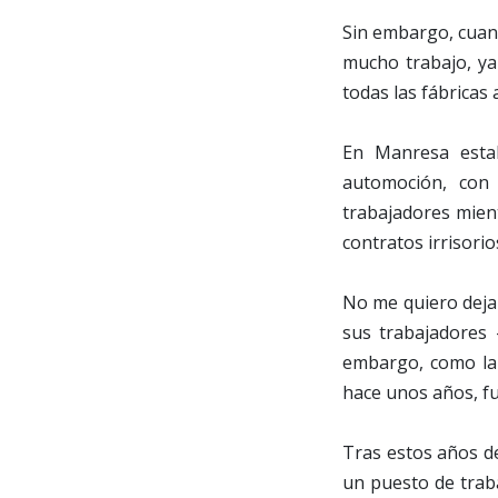
Sin embargo, cuand
mucho trabajo, ya 
todas las fábricas 
En Manresa estab
automoción, con
trabajadores mient
contratos irrisorio
No me quiero dejar
sus trabajadores 
embargo, como la a
hace unos años, f
Tras estos años d
un puesto de traba