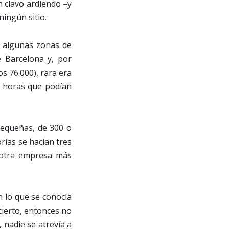
n clavo ardiendo –y
ningún sitio.
n algunas zonas de
e Barcelona y, por
s 76.000), rara era
as horas que podían
pequeñas, de 300 o
rías se hacían tres
a otra empresa más
 lo que se conocía
ierto, entonces no
 nadie se atrevía a