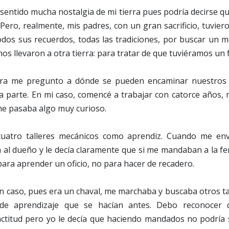
sentido mucha nostalgia de mi tierra pues podría decirse q
 Pero, realmente, mis padres, con un gran sacrificio, tuvier
todos sus recuerdos, todas las tradiciones, por buscar un 
nos llevaron a otra tierra: para tratar de que tuviéramos un
ra me pregunto a dónde se pueden encaminar nuestros 
a parte. En mi caso, comencé a trabajar con catorce años, 
me pasaba algo muy curioso.
cuatro talleres mecánicos como aprendiz. Cuando me env
a al dueño y le decía claramente que si me mandaban a la fer
 para aprender un oficio, no para hacer de recadero.
caso, pues era un chaval, me marchaba y buscaba otros tal
 de aprendizaje que se hacían antes. Debo reconocer
actitud pero yo le decía que haciendo mandados no podría