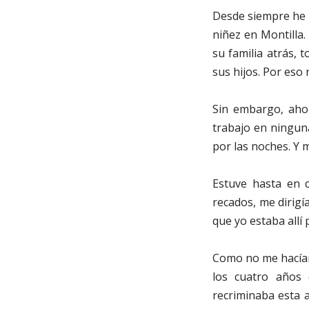
Desde siempre he 
niñez en Montilla.
su familia atrás, 
sus hijos. Por eso 
Sin embargo, aho
trabajo en ningun
por las noches. Y 
Estuve hasta en 
recados, me dirigí
que yo estaba allí
Como no me hacían 
los cuatro años
recriminaba esta 