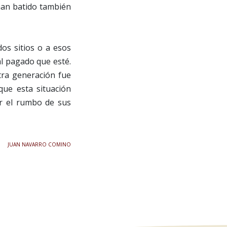
 han batido también
os sitios o a esos
l pagado que esté.
tra generación fue
que esta situación
r el rumbo de sus
JUAN NAVARRO COMINO