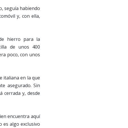
do, seguía habiendo
omóvil y, con ella,
de hierro para la
illa de unos 400
uera poco, con unos
 italiana en la que
nte asegurado. Sin
tá cerrada y, desde
ien encuentra aquí
o es algo exclusivo