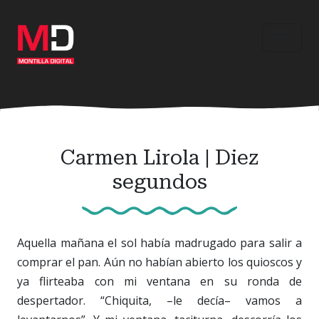
Ir
al
contenido
principal
Carmen Lirola | Diez
segundos
Aquella mañana el sol había madrugado para salir a
comprar el pan. Aún no habían abierto los quioscos y
ya flirteaba con mi ventana en su ronda de
despertador. “Chiquita, –le decía– vamos a