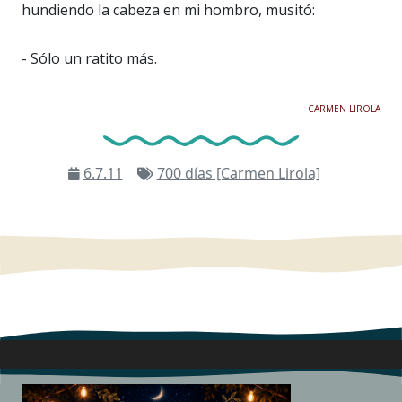
hundiendo la cabeza en mi hombro, musitó:
- Sólo un ratito más.
CARMEN LIROLA
6.7.11
700 días [Carmen Lirola]