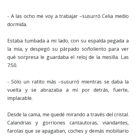
- A las ocho me voy a trabajar –susurró Celia medio
dormida.
Estaba tumbada a mi lado, con su espalda pegada a
la mía, y despegó su párpado soñoliento para ver
qué sorpresa le guardaba el reloj de la mesilla. Las
7:50.
- Sólo un ratito más –susurró mientras se daba la
vuelta y se abrazaba a mí por detrás, fuerte,
implacable.
Desde la cama, me quedé mirando a través del cristal.
Calandrias y gorriones cantautoras, viandantes,
farolas que se apagaban, coches y demás mobiliario