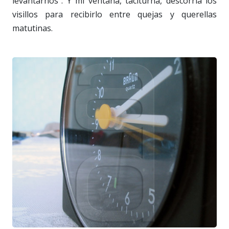
levantarnos”. Y mi ventana, taciturna, descorría los
visillos para recibirlo entre quejas y querellas
matutinas.