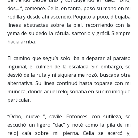
partiendo desde uno y concluyendo en diez. “Uno,
dos,…”, comencé. Celia, en tanto, posó su mano en mi
rodilla y desde ahí ascendió. Poquito a poco, dibujaba
líneas abstractas sobre la piel, recorriendo con la
yema de su dedo la rótula, sartorio y grácil. Siempre
hacia arriba.
El camino que seguía solo iba a deparar al paraíso
inguinal, el culmen de la escalada. Sin embargo, se
desvió de la ruta y ni siquiera me rozó, buscaba otra
alternativa. Su línea continuó hasta toparse con mi
muñeca, donde aquel reloj sonaba en su circunloquio
particular.
“Ocho, nueve…”, cavilé. Entonces, con sutileza, se
escuchó un ligero “clac” y noté cómo la pila de mi
reloj caía sobre mi pierna. Celia se acercó y,